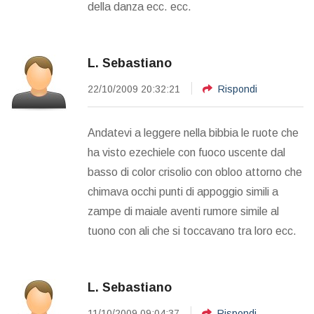
della danza ecc. ecc.
L. Sebastiano
22/10/2009 20:32:21
Rispondi
Andatevi a leggere nella bibbia le ruote che
ha visto ezechiele con fuoco uscente dal
basso di color crisolio con obloo attorno che
chimava occhi punti di appoggio simili a
zampe di maiale aventi rumore simile al
tuono con ali che si toccavano tra loro ecc.
L. Sebastiano
11/10/2009 09:04:37
Rispondi