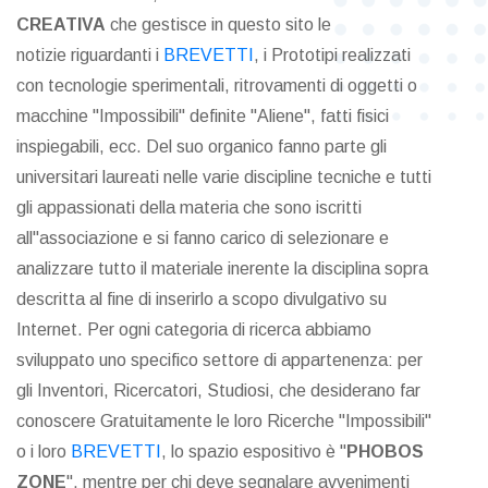
CREATIVA
che gestisce in questo sito le
notizie riguardanti i
BREVETTI
, i Prototipi realizzati
con tecnologie sperimentali, ritrovamenti di oggetti o
macchine "Impossibili" definite "Aliene", fatti fisici
inspiegabili, ecc. Del suo organico fanno parte gli
universitari laureati nelle varie discipline tecniche e tutti
gli appassionati della materia che sono iscritti
all"associazione e si fanno carico di selezionare e
analizzare tutto il materiale inerente la disciplina sopra
descritta al fine di inserirlo a scopo divulgativo su
Internet. Per ogni categoria di ricerca abbiamo
sviluppato uno specifico settore di appartenenza: per
gli Inventori, Ricercatori, Studiosi, che desiderano far
conoscere Gratuitamente le loro Ricerche "Impossibili"
o i loro
BREVETTI
, lo spazio espositivo è "
PHOBOS
ZONE
", mentre per chi deve segnalare avvenimenti