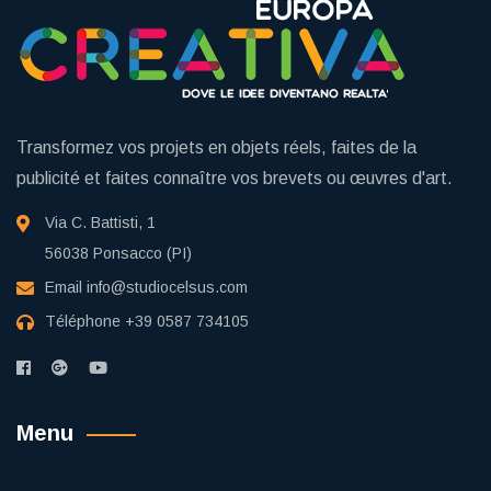
Transformez vos projets en objets réels, faites de la
publicité et faites connaître vos brevets ou œuvres d'art.
Via C. Battisti, 1
56038 Ponsacco (PI)
Email
info@studiocelsus.com
Téléphone
+39 0587 734105
Menu