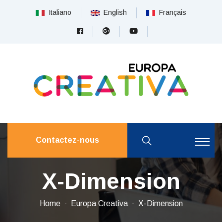
Italiano
English
Français
Contactez-nous
X-Dimension
Home
Europa Creativa
X-Dimension