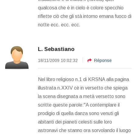
qualcosa che è in cielo è colore specchio
riflette ciò che gli stà intorno emana fuoco di
notte ecc. ecc. ecc.
L. Sebastiano
18/11/2009 10:02:32
Réponse
Nel libro religioso n.1 di KRSNA alla pagina
illustrata n.XXIV cè in versetto che spiega
la scena disegnata a metà versetto sono
scritte queste parole:"A contemplare il
prodigio di quella danza sono venuti gli
abitanti dei pianeti celesti sulle loro
astronavi che stanno ora sorvolando il luogo