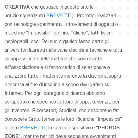
CREATIVA
che gestisce in questo sito le
notizie riguardanti i
BREVETTI
, i Prototipi realizzati
con tecnologie sperimentali, ritrovamenti di oggetti o
macchine "Impossibili" definite "Aliene", fatti fisici
inspiegabili, ecc. Del suo organico fanno parte gli
universitari laureati nelle varie discipline tecniche e tutti
gli appassionati della materia che sono iscritti
all"associazione e si fanno carico di selezionare e
analizzare tutto il materiale inerente la disciplina sopra
descritta al fine di inserirlo a scopo divulgativo su
Internet. Per ogni categoria di ricerca abbiamo
sviluppato uno specifico settore di appartenenza: per
gli Inventori, Ricercatori, Studiosi, che desiderano far
conoscere Gratuitamente le loro Ricerche "Impossibili"
o i loro
BREVETTI
, lo spazio espositivo è "
PHOBOS
ZONE
", mentre per chi deve segnalare avvenimenti