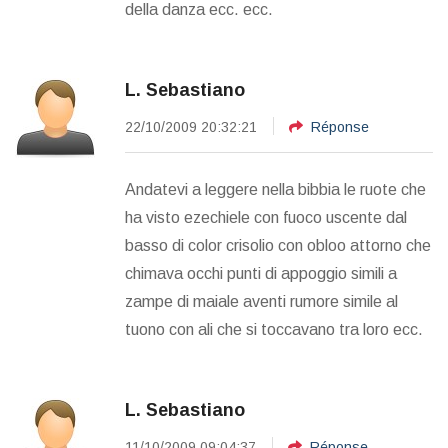
della danza ecc. ecc.
L. Sebastiano
22/10/2009 20:32:21
Réponse
Andatevi a leggere nella bibbia le ruote che
ha visto ezechiele con fuoco uscente dal
basso di color crisolio con obloo attorno che
chimava occhi punti di appoggio simili a
zampe di maiale aventi rumore simile al
tuono con ali che si toccavano tra loro ecc.
L. Sebastiano
11/10/2009 09:04:37
Réponse