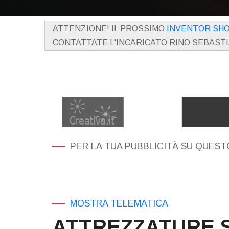
ATTENZIONE! IL PROSSIMO
INVENTOR SH
CONTATTATE L'INCARICATO RINO SEBAST
PER LA TUA PUBBLICITÀ SU QUESTO
MOSTRA TELEMATICA
ATTREZZATURE S