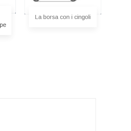
La borsa con i cingoli
rpe