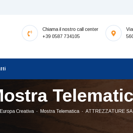
Chiama il nostro call center
Via
+39 0587 734105
56
tti
ostra Telemati
Europa Creativa
Mostra Telematica
ATTREZZATURE SA