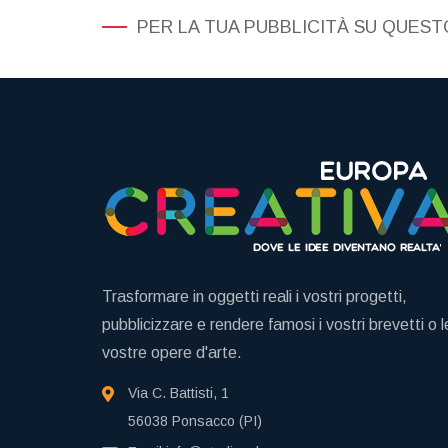
PER LA TUA PUBBLICITÀ SU QUESTO
Trasformare in oggetti reali i vostri progetti,
pubblicizzare e rendere famosi i vostri brevetti o l
vostre opere d'arte.
Via C. Battisti, 1
56038 Ponsacco (PI)