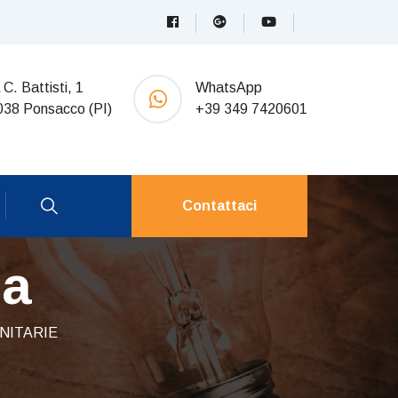
 C. Battisti, 1
WhatsApp
038 Ponsacco (PI)
+39 349 7420601
Contattaci
ca
NITARIE