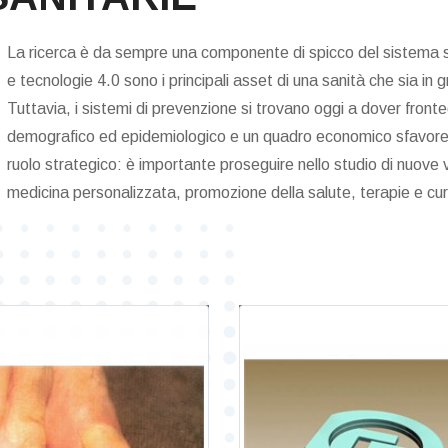
La ricerca è da sempre una componente di spicco del sistema san
e tecnologie 4.0 sono i principali asset di una sanità che sia in gr
Tuttavia, i sistemi di prevenzione si trovano oggi a dover front
demografico ed epidemiologico e un quadro economico sfavorevo
ruolo strategico: è importante proseguire nello studio di nuove
medicina personalizzata, promozione della salute, terapie e c