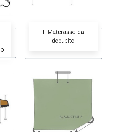
Il Materasso da
decubito
io