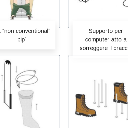
 “non conventional”
Supporto per
pipì
computer atto a
sorreggere il bracc