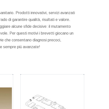
itario. Prodotti innovativi, servizi avanzati
ado di garantire qualità, risultati e valore.
eggiare alcune sfide decisive: il mutamento
le. Per questi motivi i brevetti giocano un
 vie che consentano diagnosi precoci,
ure sempre più avanzate!