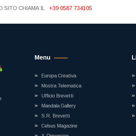
 SITO CHIAMA IL
+39 0587 734105
Menu
L
Europa Creativa
Mostra Telematica
Ufficio Brevetti
e
Mandala Gallery
S.R. Brevetti
Celsus Magazine
X-Dimension