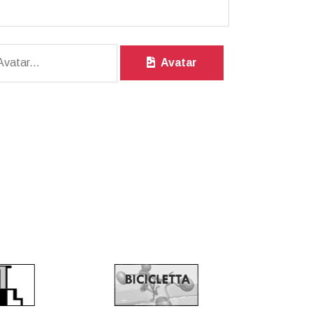
Avatar