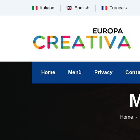
Italiano
English
Français
Home
Menù
Privacy
Conta
M
Home