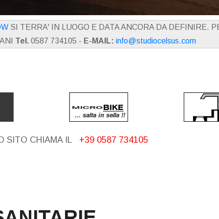
OW
SI TERRA' IN LUOGO E DATA ANCORA DA DEFINIRE. 
IANI
Tel.
0587 734105 -
E-MAIL:
info@studiocelsus.com
 SITO CHIAMA IL
+39 0587 734105
ANITARIE