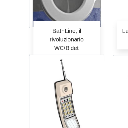
BathLine, il
La
rivoluzionario
WC/Bidet