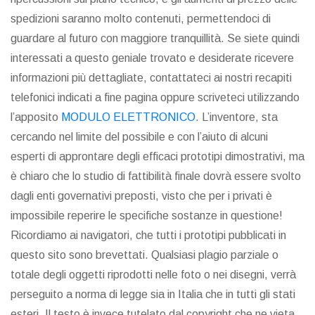
spedizioni saranno molto contenuti, permettendoci di
guardare al futuro con maggiore tranquillità. Se siete quindi
interessati a questo geniale trovato e desiderate ricevere
informazioni più dettagliate, contattateci ai nostri recapiti
telefonici indicati a fine pagina oppure scriveteci utilizzando
l’apposito
MODULO ELETTRONICO
. L’inventore, sta
cercando nel limite del possibile e con l’aiuto di alcuni
esperti di approntare degli efficaci prototipi dimostrativi, ma
è chiaro che lo studio di fattibilità finale dovrà essere svolto
dagli enti governativi preposti, visto che per i privati è
impossibile reperire le specifiche sostanze in questione!
Ricordiamo ai navigatori, che tutti i prototipi pubblicati in
questo sito sono brevettati. Qualsiasi plagio parziale o
totale degli oggetti riprodotti nelle foto o nei disegni, verrà
perseguito a norma di legge sia in Italia che in tutti gli stati
esteri. Il testo è invece tutelato dal copyright che ne vieta