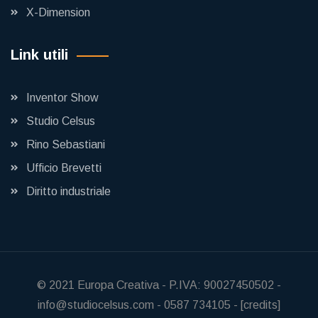
X-Dimension
Link utili
Inventor Show
Studio Celsus
Rino Sebastiani
Ufficio Brevetti
Diritto industriale
© 2021
Europa Creativa
-
P.IVA: 90027450502
-
info@studiocelsus.com
-
0587 734105
-
[credits]