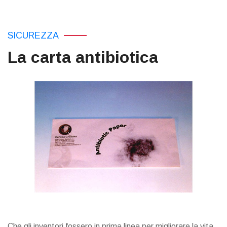
SICUREZZA
La carta antibiotica
Che gli inventori fossero in prima linea per migliorare la vita