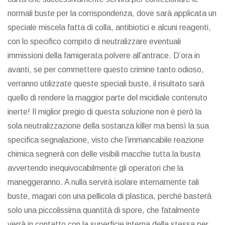
normali buste per la corrispondenza, dove sarà applicata un
speciale miscela fatta di colla, antibiotici e alcuni reagenti,
con lo specifico compito di neutralizzare eventuali
immissioni della famigerata polvere all’antrace. D’ora in
avanti, se per commettere questo crimine tanto odioso,
verranno utilizzate queste speciali buste, il risultato sarà
quello di rendere la maggior parte del micidiale contenuto
inerte! Il miglior pregio di questa soluzione non è però la
sola neutralizzazione della sostanza killer ma bensì la sua
specifica segnalazione, visto che l’immancabile reazione
chimica segnerà con delle visibili macchie tutta la busta
avvertendo inequivocabilmente gli operatori che la
maneggeranno. A nulla servirà isolare internamente tali
buste, magari con una pellicola di plastica, perché basterà
solo una piccolissima quantità di spore, che fatalmente
verrà in contatto con la superficie interna della stessa per