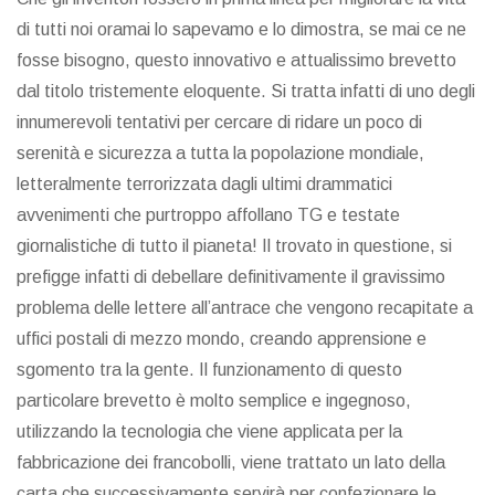
di tutti noi oramai lo sapevamo e lo dimostra, se mai ce ne
fosse bisogno, questo innovativo e attualissimo brevetto
dal titolo tristemente eloquente. Si tratta infatti di uno degli
innumerevoli tentativi per cercare di ridare un poco di
serenità e sicurezza a tutta la popolazione mondiale,
letteralmente terrorizzata dagli ultimi drammatici
avvenimenti che purtroppo affollano TG e testate
giornalistiche di tutto il pianeta! Il trovato in questione, si
prefigge infatti di debellare definitivamente il gravissimo
problema delle lettere all’antrace che vengono recapitate a
uffici postali di mezzo mondo, creando apprensione e
sgomento tra la gente. Il funzionamento di questo
particolare brevetto è molto semplice e ingegnoso,
utilizzando la tecnologia che viene applicata per la
fabbricazione dei francobolli, viene trattato un lato della
carta che successivamente servirà per confezionare le