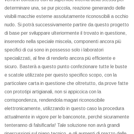
determinare una, se pur piccola, reazione generando delle
visibili macchie esterne assolutamente riconoscibili a occhio
nudo. Si potrà successivamente partire da questo progetto
di base per sviluppare ulteriormente il trovato in questione,
inserendo nella speciale miscela, componenti ancora più
specifici di cui sono in possesso solo i laboratori
specializzati, al fine di renderlo ancora più efficiente e
sicuro. Basterà a questo punto confezionare tutte le buste
e scatole utilizzate per questo specifico scopo, con la
particolare carta in questione che oltretutto, da prove fatte
con prototipi artigianali, non si appiccica con la
corrispondenza, rendendola magari riconoscibile
elettronicamente, utilizzando in questo caso la procedura
attualmente in vigore per le banconote, perché sicuramente
tenteranno di falsificarla! Tale soluzione non avrà grandi
ripercussioni sul piano tecnico, e gli aumenti di prezzo delle