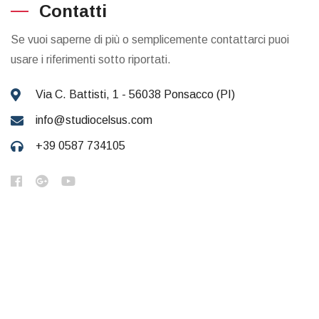
Contatti
Se vuoi saperne di più o semplicemente contattarci puoi
usare i riferimenti sotto riportati.
Via C. Battisti, 1 - 56038 Ponsacco (PI)
info@studiocelsus.com
+39 0587 734105