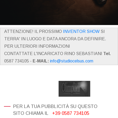
ATTENZIONE! IL PROSSIMO
INVENTOR SHOW
SI
TERRA' IN LUOGO E DATA ANCORA DA DEFINIRE.
PER ULTERIORI INFORMAZIONI
CONTATTATE L'INCARICATO RINO SEBASTIANI
Tel.
0587 734105 -
E-MAIL:
info@studiocelsus.com
PER LA TUA PUBBLICITÀ SU QUESTO
SITO CHIAMA IL
+39 0587 734105