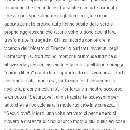
fenomeno che secondo le statistiche è in forte aumento
spesso poi, specialmente negli ultimi anni, le coppie
appartate nelle proprie auto hanno subito delle vere e
proprie aggressioni, che alcune volte si sono addirittura
trasformate in tragedia. Chi non ricorda con orrore la
vicenda del "Mostro di Firenze" o altri fatti avvenuti negli
ultimi tempi. Oltretutto nei momenti di intensa intimità si
abbassa la guardia, lasciando a questi squallidi personaggi
"campo libero" dando loro l’opportunità di avvicinarsi a pochi
centimetri dalla macchina, mettendo così veramente a
rischio la propria incolumità. Per fortuna in nostro soccorso
è arrivato il "SecurLove", uno strabiliante accessorio per
auto che ne rivoluzionerà in modo radicale la sicurezza. Il
"SecurLove", infatti, una volta attivato ci permetterà di
rilevare a distanza di cinquecento metri e più, qualsiasi cosa
in movimento, dandoci così la possibilità di anticipare le