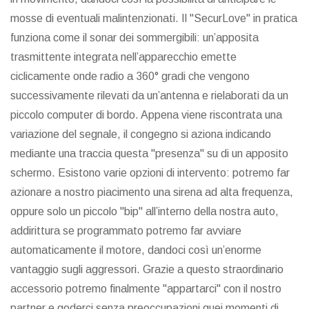
mosse di eventuali malintenzionati. Il "SecurLove" in pratica
funziona come il sonar dei sommergibili: un’apposita
trasmittente integrata nell’apparecchio emette
ciclicamente onde radio a 360° gradi che vengono
successivamente rilevati da un’antenna e rielaborati da un
piccolo computer di bordo. Appena viene riscontrata una
variazione del segnale, il congegno si aziona indicando
mediante una traccia questa "presenza" su di un apposito
schermo. Esistono varie opzioni di intervento: potremo far
azionare a nostro piacimento una sirena ad alta frequenza,
oppure solo un piccolo "bip" all’interno della nostra auto,
addirittura se programmato potremo far avviare
automaticamente il motore, dandoci così un’enorme
vantaggio sugli aggressori. Grazie a questo straordinario
accessorio potremo finalmente "appartarci" con il nostro
partner e goderci senza preoccupazioni quei momenti di