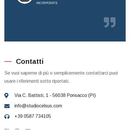
INCORPORATE
RICE
Contatti
Se vuoi saperne di più o semplicemente contattarci puoi
usare i riferimenti sotto riportati.
Via C. Battisti, 1 - 56038 Ponsacco (PI)
info@studiocelsus.com
+39 0587 734105