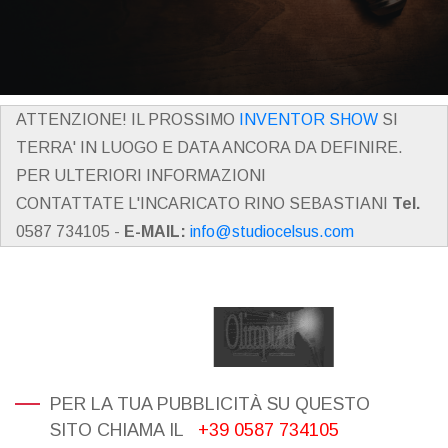
ATTENZIONE! IL PROSSIMO
INVENTOR SHOW
SI
TERRA' IN LUOGO E DATA ANCORA DA DEFINIRE.
PER ULTERIORI INFORMAZIONI
CONTATTATE L'INCARICATO RINO SEBASTIANI
Tel.
0587 734105 -
E-MAIL:
info@studiocelsus.com
PER LA TUA PUBBLICITÀ SU QUESTO
SITO CHIAMA IL
+39 0587 734105