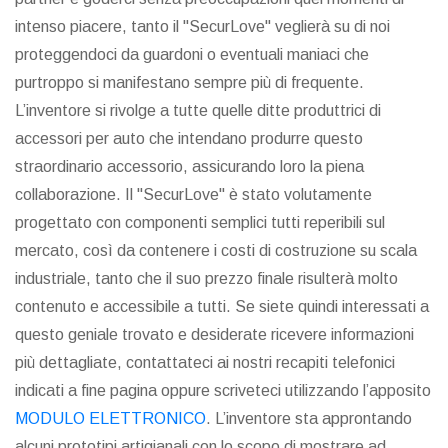
intenso piacere, tanto il "SecurLove" veglierà su di noi
proteggendoci da guardoni o eventuali maniaci che
purtroppo si manifestano sempre più di frequente.
L’inventore si rivolge a tutte quelle ditte produttrici di
accessori per auto che intendano produrre questo
straordinario accessorio, assicurando loro la piena
collaborazione. Il "SecurLove" è stato volutamente
progettato con componenti semplici tutti reperibili sul
mercato, così da contenere i costi di costruzione su scala
industriale, tanto che il suo prezzo finale risulterà molto
contenuto e accessibile a tutti. Se siete quindi interessati a
questo geniale trovato e desiderate ricevere informazioni
più dettagliate, contattateci ai nostri recapiti telefonici
indicati a fine pagina oppure scriveteci utilizzando l’apposito
MODULO ELETTRONICO
. L’inventore sta approntando
alcuni prototipi artigianali con lo scopo di mostrare ad