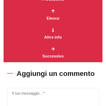
Elenco
Altre info
Successivo
Aggiungi un commento