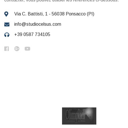
Via C. Battisti, 1 - 56038 Ponsacco (PI)
info@studiocelsus.com
+39 0587 734105