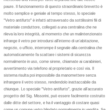
paure. Il funzionamento di questo straordinario brevetto è
molto semplice e geniale al tempo stesso, lo speciale
"Vetro antifurto" è infatti attraversato da sottilissimi fili di
materiale conduttore, collegati a una centralina che ne
rileva la loro integrità, al momento che un malintenzionato
infrange il vetro per introdursi all’interno di un’abitazione,
negozio, o ufficio, interrompe il segnale alla centralina che
automaticamente fa scattare i sistemi di sicurezza
normalmente in uso, come sirene, chiamate ai carabinieri,
avvertimento via telefono al proprietario e così via. Il
sistema risulta poi impossibile da manomettere senza
infrangere il vetro stesso, rendendolo inattaccabile da
chiunque. Lo speciale "Vetro antifurto", grazie all’accurato
progetto del Sig. Missorini, può essere facilmente costruito
dalle ditte del settore, e ha il vantaggio di costare quasi
come un comune vetro blindato normalmente in vendita. Se