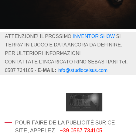
ATTENZIONE! IL PROSSIMO
INVENTOR SHOW
SI
TERRA' IN LUOGO E DATA ANCORA DA DEFINIRE.
PER ULTERIORI INFORMAZIONI
CONTATTATE L'INCARICATO RINO SEBASTIANI
Tel.
0587 734105 -
E-MAIL:
info@studiocelsus.com
POUR FAIRE DE LA PUBLICITÉ SUR CE
SITE, APPELEZ
+39 0587 734105