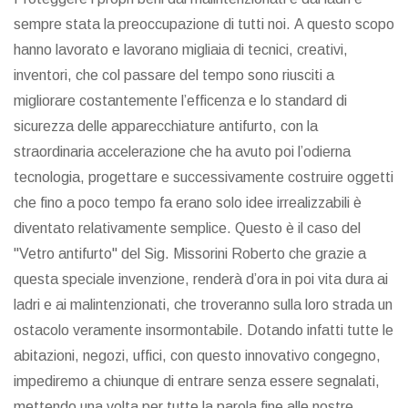
sempre stata la preoccupazione di tutti noi. A questo scopo
hanno lavorato e lavorano migliaia di tecnici, creativi,
inventori, che col passare del tempo sono riusciti a
migliorare costantemente l’efficenza e lo standard di
sicurezza delle apparecchiature antifurto, con la
straordinaria accelerazione che ha avuto poi l’odierna
tecnologia, progettare e successivamente costruire oggetti
che fino a poco tempo fa erano solo idee irrealizzabili è
diventato relativamente semplice. Questo è il caso del
"Vetro antifurto" del Sig. Missorini Roberto che grazie a
questa speciale invenzione, renderà d’ora in poi vita dura ai
ladri e ai malintenzionati, che troveranno sulla loro strada un
ostacolo veramente insormontabile. Dotando infatti tutte le
abitazioni, negozi, uffici, con questo innovativo congegno,
impediremo a chiunque di entrare senza essere segnalati,
mettendo una volta per tutte la parola fine alle nostre