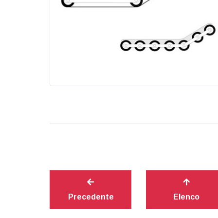
Precedente
Elenco