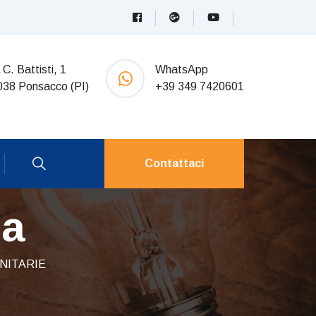
 C. Battisti, 1
WhatsApp
038 Ponsacco (PI)
+39 349 7420601
Contattaci
ca
NITARIE