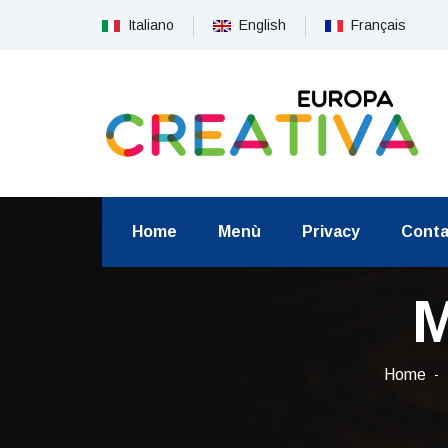
Italiano
English
Français
Home
Menù
Privacy
Conta
M
Home