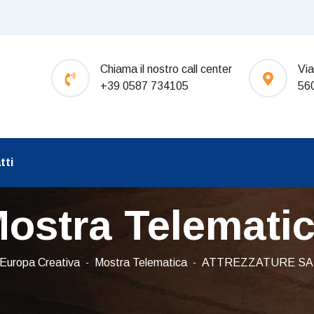
Chiama il nostro call center
Via
+39 0587 734105
56
tti
ostra Telemati
Europa Creativa
Mostra Telematica
ATTREZZATURE SA