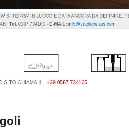
OW
SI TERRA' IN LUOGO E DATA ANCORA DA DEFINIRE. 
IANI
Tel.
0587 734105 -
E-MAIL:
info@studiocelsus.com
 SITO CHIAMA IL
+39 0587 734105
goli