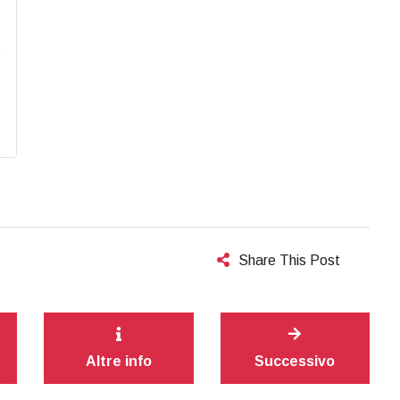
Share This Post
Altre info
Successivo