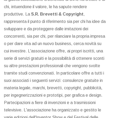
chi, intuendone il valore, le ha sapute rendere
produttive. La
S.R. Brevetti & Copyright
,
rappresenta il punto di riferimento sia per chi ha idee da
sviluppare e da proteggere dalle imitazioni dei
concorrenti, sia per chi, per rilanciare la propria impresa
o per dare vita ad un nuovo business, cerca novità su
cui investire. L'associazione offre, ai propri iscritti, una
serie di servizi gratuiti e la possibilità di ottenere sconti
su altre prestazioni professionali che vengono svolte
tramite studi convenzionati. In particolare offre a tutti i
suoi associati i seguenti servizi: consulenze gratuite in
materia legale, marchi, brevetti, copyright, pubblicità,
per ingegnerizzazioni e prototipi, per grafica e design.
Partecipazioni a fiere di invenzioni e a trasmissioni
televisive. L'associazione ha organizzato e gestito le
varie edizioni dell'Inventor Show e del Festival delle