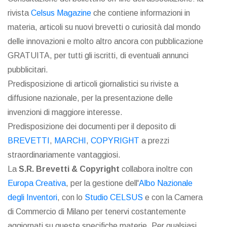
rivista
Celsus Magazine
che contiene informazioni in
materia, articoli su nuovi brevetti o curiosità dal mondo
delle innovazioni e molto altro ancora con pubblicazione
GRATUITA, per tutti gli iscritti, di eventuali annunci
pubblicitari.
Predisposizione di articoli giornalistici su riviste a
diffusione nazionale, per la presentazione delle
invenzioni di maggiore interesse.
Predisposizione dei documenti per il deposito di
BREVETTI
,
MARCHI
,
COPYRIGHT
a prezzi
straordinariamente vantaggiosi.
La
S.R. Brevetti & Copyright
collabora inoltre con
Europa Creativa
, per la gestione dell'
Albo Nazionale
degli Inventori
, con lo
Studio CELSUS
e con la Camera
di Commercio di Milano per tenervi costantemente
aggiornati su queste specifiche materie. Per qualsiasi