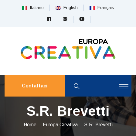
Italiano
English
Français
Contattaci
S.R. Brevetti
Home
Europa Creativa
S.R. Brevetti