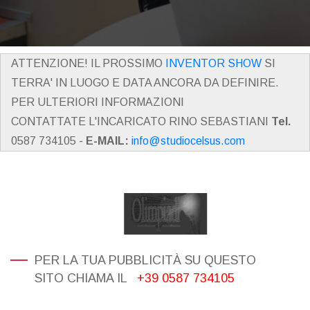
ATTENZIONE! IL PROSSIMO
INVENTOR SHOW
SI
TERRA' IN LUOGO E DATA ANCORA DA DEFINIRE.
PER ULTERIORI INFORMAZIONI
CONTATTATE L'INCARICATO RINO SEBASTIANI
Tel.
0587 734105 -
E-MAIL:
info@studiocelsus.com
PER LA TUA PUBBLICITÀ SU QUESTO
SITO CHIAMA IL
+39 0587 734105