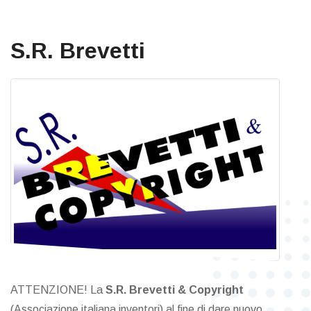
S.R. Brevetti
ATTENZIONE! La
S.R. Brevetti & Copyright
(Associazione italiana inventori) al fine di dare nuovo