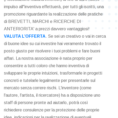
impulso all"inventiva effettuerà, per tutti gli iscritti, una
promozione riguardante la realizzazione delle pratiche
di BREVETTI, MARCHI e RICERCHE DI
ANTERIORITA' a prezzi davvero vantaggiosi!
VALUTA L’OFFERTA
. Se sei un creativo o vai in cerca
di buone idee su cui investire hai veramente trovato il
posto giusto per risolvere i tuoi problemi e fare buoni
affari. La nostra associazione è nata proprio per
consentire a tutti coloro che hanno inventiva di
sviluppare le proprie intuizioni, trasformarle in progetti
concreti e tutelarle legalmente per presentarle sul
mercato senza correre rischi. L'inventore (come
l'autore, l'artista, il ricercatore) ha a disposizione uno
staff di persone pronte ad aiutarlo, potrà così
richiedere consulenze per la protezione delle proprie
idee, indicazioni per la realizzazione di eventuali