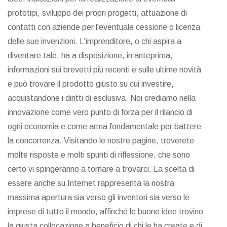
prototipi, sviluppo dei propri progetti, attuazione di
contatti con aziende per l'eventuale cessione o licenza
delle sue invenzioni. L'imprenditore, o chi aspira a
diventare tale, ha a disposizione, in anteprima,
informazioni sui brevetti più recenti e sulle ultime novità
e può trovare il prodotto giusto su cui investire,
acquistandone i diritti di esclusiva. Noi crediamo nella
innovazione come vero punto di forza per il rilancio di
ogni economia e come arma fondamentale per battere
la concorrenza. Visitando le nostre pagine, troverete
molte risposte e molti spunti di riflessione, che sono
certo vi spingeranno a tornare a trovarci. La scelta di
essere anche su Internet rappresenta la nostra
massima apertura sia verso gli inventori sia verso le
imprese di tutto il mondo, affinché le buone idee trovino
la giusta collocazione a beneficio di chi le ha create e di