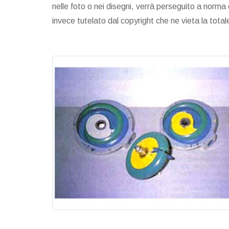
nelle foto o nei disegni, verrà perseguito a norma di 
invece tutelato dal copyright che ne vieta la total