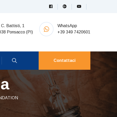
 C. Battisti, 1
WhatsApp
038 Ponsacco (PI)
+39 349 7420601
Contattaci
ca
NDATION