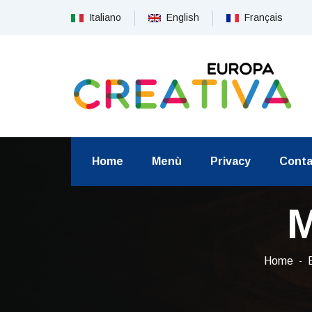
Italiano
English
Français
Home
Menù
Privacy
Conta
M
Home