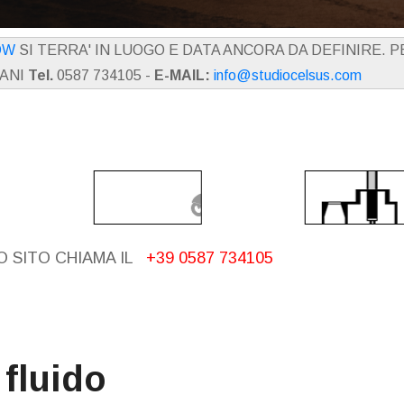
OW
SI TERRA' IN LUOGO E DATA ANCORA DA DEFINIRE. 
IANI
Tel.
0587 734105 -
E-MAIL:
info@studiocelsus.com
 SITO CHIAMA IL
+39 0587 734105
 fluido