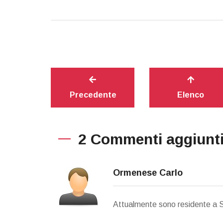
Precedente
Elenco
2 Commenti aggiunt
Ormenese Carlo
Attualmente sono residente a Sa