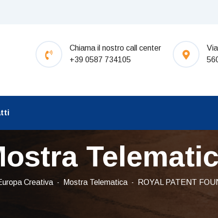
Chiama il nostro call center
Via
+39 0587 734105
56
tti
ostra Telemati
Europa Creativa
Mostra Telematica
ROYAL PATENT FOU