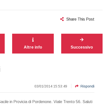
Share This Post
Altre info
Successivo
i
03/01/2014 15:53:49
Rispondi
cile in Provicia di Pordenone. Viale Trento 56. Saluti