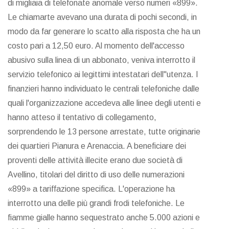
di migliaia di telefonate anomale verso numeri «899».
Le chiamarte avevano una durata di pochi secondi, in
modo da far generare lo scatto alla risposta che ha un
costo pari a 12,50 euro. Al momento dell'accesso
abusivo sulla linea di un abbonato, veniva interrotto il
servizio telefonico ai legittimi intestatari dell"utenza. I
finanzieri hanno individuato le centrali telefoniche dalle
quali l'organizzazione accedeva alle linee degli utenti e
hanno atteso il tentativo di collegamento,
sorprendendo le 13 persone arrestate, tutte originarie
dei quartieri Pianura e Arenaccia. A beneficiare dei
proventi delle attività illecite erano due società di
Avellino, titolari del diritto di uso delle numerazioni
«899» a tariffazione specifica. L'operazione ha
interrotto una delle più grandi frodi telefoniche. Le
fiamme gialle hanno sequestrato anche 5.000 azioni e