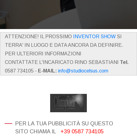
ATTENZIONE! IL PROSSIMO
INVENTOR SHOW
SI
TERRA' IN LUOGO E DATA ANCORA DA DEFINIRE.
PER ULTERIORI INFORMAZIONI
CONTATTATE L'INCARICATO RINO SEBASTIANI
Tel.
0587 734105 -
E-MAIL:
info@studiocelsus.com
PER LA TUA PUBBLICITÀ SU QUESTO
SITO CHIAMA IL
+39 0587 734105