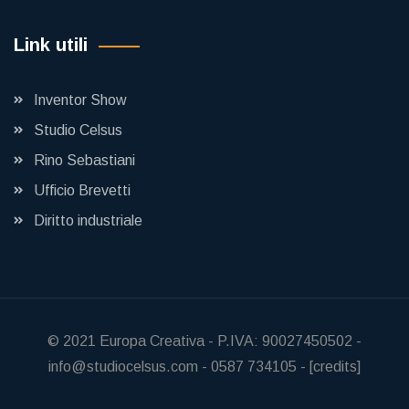
Link utili
Inventor Show
Studio Celsus
Rino Sebastiani
Ufficio Brevetti
Diritto industriale
© 2021
Europa Creativa
-
P.IVA: 90027450502
-
info@studiocelsus.com
-
0587 734105
-
[credits]