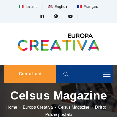
Italiano
English
Français
Contattaci
Celsus Magazine
Home
Europa Creativa
Celsus Magazine
Diritto
Polizia postale