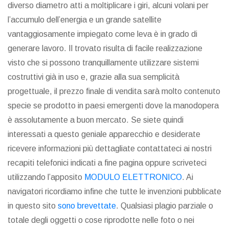
diverso diametro atti a moltiplicare i giri, alcuni volani per
l’accumulo dell’energia e un grande satellite
vantaggiosamente impiegato come leva è in grado di
generare lavoro. Il trovato risulta di facile realizzazione
visto che si possono tranquillamente utilizzare sistemi
costruttivi già in uso e, grazie alla sua semplicità
progettuale, il prezzo finale di vendita sarà molto contenuto
specie se prodotto in paesi emergenti dove la manodopera
è assolutamente a buon mercato. Se siete quindi
interessati a questo geniale apparecchio e desiderate
ricevere informazioni più dettagliate contattateci ai nostri
recapiti telefonici indicati a fine pagina oppure scriveteci
utilizzando l’apposito
MODULO ELETTRONICO
. Ai
navigatori ricordiamo infine che tutte le invenzioni pubblicate
in questo sito
sono brevettate
. Qualsiasi plagio parziale o
totale degli oggetti o cose riprodotte nelle foto o nei