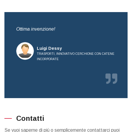
,
Ottima invenzione!
Bre
all
Luigi Dessy
TRASPORTI, INNOVATIVO CERCHIONE CON CATENE
INCORPORATE
RICE
Contatti
Se vuoi saperne di più o semplicemente contattarci puoi