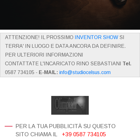
ATTENZIONE! IL PROSSIMO
INVENTOR SHOW
SI
TERRA' IN LUOGO E DATA ANCORA DA DEFINIRE.
PER ULTERIORI INFORMAZIONI
CONTATTATE L'INCARICATO RINO SEBASTIANI
Tel.
0587 734105 -
E-MAIL:
info@studiocelsus.com
PER LA TUA PUBBLICITÀ SU QUESTO
SITO CHIAMA IL
+39 0587 734105