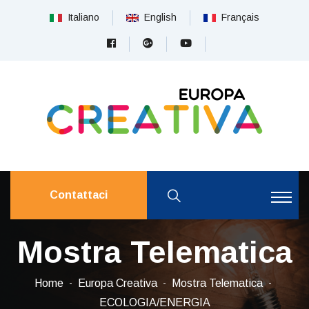
Italiano
English
Français
Contattaci
Mostra Telematica
Home
Europa Creativa
Mostra Telematica
ECOLOGIA/ENERGIA