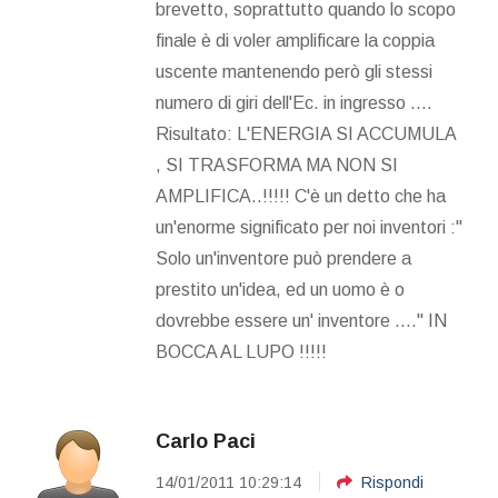
brevetto, soprattutto quando lo scopo
finale è di voler amplificare la coppia
uscente mantenendo però gli stessi
numero di giri dell'Ec. in ingresso ....
Risultato: L'ENERGIA SI ACCUMULA
, SI TRASFORMA MA NON SI
AMPLIFICA..!!!!! C'è un detto che ha
un'enorme significato per noi inventori :"
Solo un'inventore può prendere a
prestito un'idea, ed un uomo è o
dovrebbe essere un' inventore ....'' IN
BOCCA AL LUPO !!!!!
Carlo Paci
14/01/2011 10:29:14
Rispondi