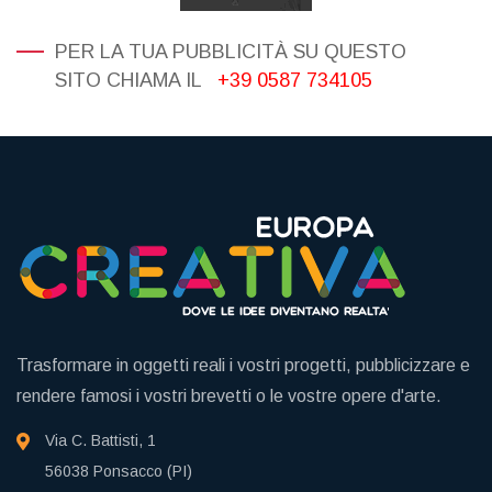
PER LA TUA PUBBLICITÀ SU QUESTO
SITO CHIAMA IL
+39 0587 734105
Trasformare in oggetti reali i vostri progetti, pubblicizzare e
rendere famosi i vostri brevetti o le vostre opere d'arte.
Via C. Battisti, 1
56038 Ponsacco (PI)