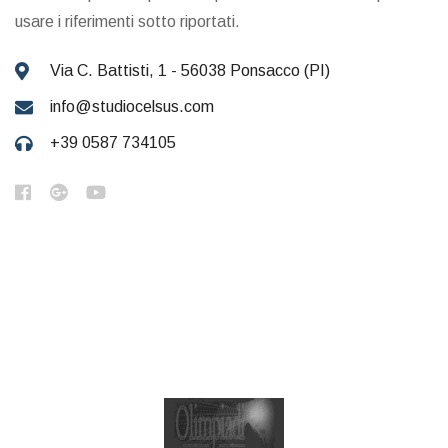
usare i riferimenti sotto riportati.
Via C. Battisti, 1 - 56038 Ponsacco (PI)
info@studiocelsus.com
+39 0587 734105