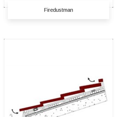
Firedustman