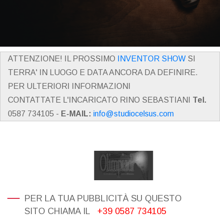
ATTENZIONE! IL PROSSIMO
INVENTOR SHOW
SI
TERRA' IN LUOGO E DATA ANCORA DA DEFINIRE.
PER ULTERIORI INFORMAZIONI
CONTATTATE L'INCARICATO RINO SEBASTIANI
Tel.
0587 734105 -
E-MAIL:
info@studiocelsus.com
PER LA TUA PUBBLICITÀ SU QUESTO
SITO CHIAMA IL
+39 0587 734105