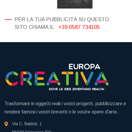
PER LA TUA PUBBLICITÀ SU QUESTO
SITO CHIAMA IL
+39 0587 734105
Trasformare in oggetti reali i vostri progetti, pubblicizzare e
rendere famosi i vostri brevetti o le vostre opere d'arte.
Via C. Battisti, 1
56038 Ponsacco (PI)