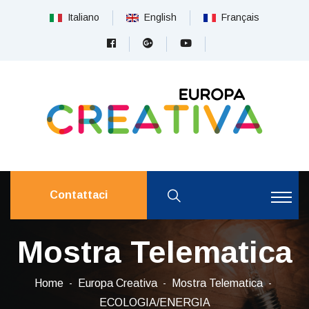
Italiano
English
Français
Contattaci
Mostra Telematica
Home
Europa Creativa
Mostra Telematica
ECOLOGIA/ENERGIA