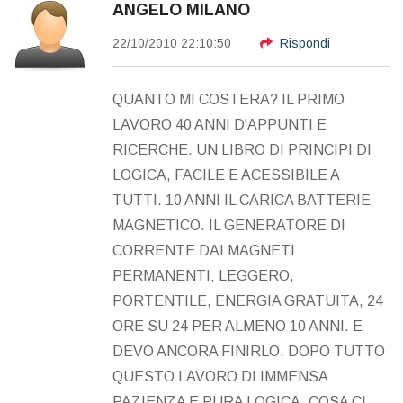
ANGELO MILANO
22/10/2010 22:10:50
Rispondi
QUANTO MI COSTERA? IL PRIMO
LAVORO 40 ANNI D'APPUNTI E
RICERCHE. UN LIBRO DI PRINCIPI DI
LOGICA, FACILE E ACESSIBILE A
TUTTI. 10 ANNI IL CARICA BATTERIE
MAGNETICO. IL GENERATORE DI
CORRENTE DAI MAGNETI
PERMANENTI; LEGGERO,
PORTENTILE, ENERGIA GRATUITA, 24
ORE SU 24 PER ALMENO 10 ANNI. E
DEVO ANCORA FINIRLO. DOPO TUTTO
QUESTO LAVORO DI IMMENSA
PAZIENZA E PURA LOGICA. COSA CI