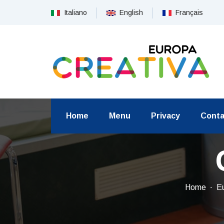
Italiano
English
Français
Home
Menu
Privacy
Conta
Home
Eu