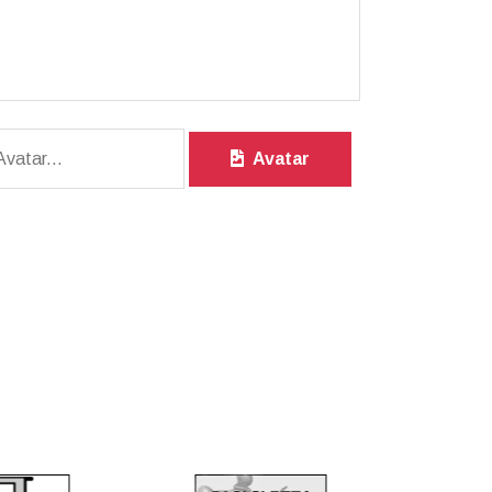
Avatar