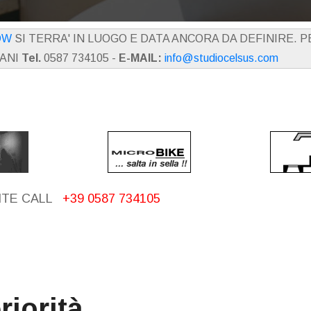
OW
SI TERRA' IN LUOGO E DATA ANCORA DA DEFINIRE. 
IANI
Tel.
0587 734105 -
E-MAIL:
info@studiocelsus.com
ITE CALL
+39 0587 734105
riorità