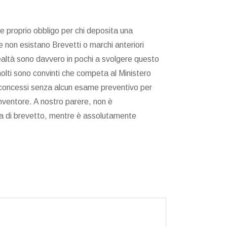
 e proprio obbligo per chi deposita una
 non esistano Brevetti o marchi anteriori
ealtà sono davvero in pochi a svolgere questo
n molti sono convinti che competa al Ministero
no concessi senza alcun esame preventivo per
nventore. A nostro parere, non è
 di brevetto, mentre è assolutamente