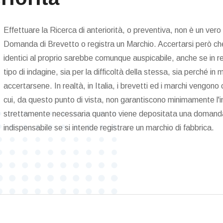
Effettuare la Ricerca di anteriorità, o preventiva, non è un vero
Domanda di Brevetto o registra un Marchio. Accertarsi però che
identici al proprio sarebbe comunque auspicabile, anche se in r
tipo di indagine, sia per la difficoltà della stessa, sia perché i
accertarsene. In realtà, in Italia, i brevetti ed i marchi vengo
cui, da questo punto di vista, non garantiscono minimamente l'i
strettamente necessaria quanto viene depositata una domanda
indispensabile se si intende registrare un marchio di fabbrica.