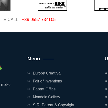
ITE CALL
+39 0587 734105
Menu
U
Europa Creativa
Fair of Inventions
nd make
Patent Office
Mandala Gallery
S.R. Patent & Copyright