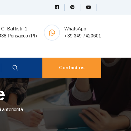
 C. Battisti, 1
WhatsApp
038 Ponsacco (PI)
+39 349 7420601
Contact us
e
 anteriorità