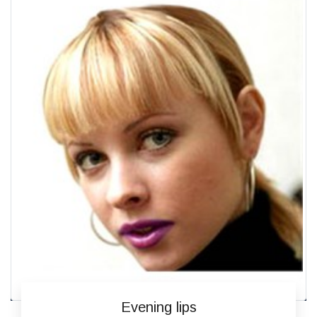
Evening lips