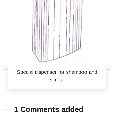
Special dispenser for shampoo and
similar
1 Comments added