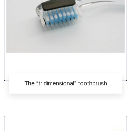
The “tridimensional” toothbrush