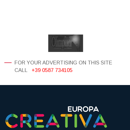
FOR YOUR ADVERTISING ON THIS SITE
CALL
+39 0587 734105