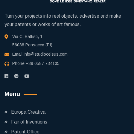
Turn your projects into real objects, advertise and make
your patents or works of art famous.
Via C. Battisti, 1
56038 Ponsacco (PI)
Email
info@studiocelsus.com
Phone
+39 0587 734105
Menu
Europa Creativa
Fair of Inventions
Patent Office