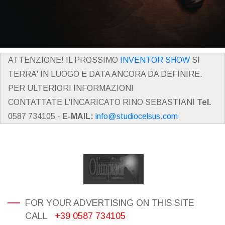
ATTENZIONE! IL PROSSIMO
INVENTOR SHOW
SI
TERRA' IN LUOGO E DATA ANCORA DA DEFINIRE.
PER ULTERIORI INFORMAZIONI
CONTATTATE L'INCARICATO RINO SEBASTIANI
Tel.
0587 734105 -
E-MAIL:
info@studiocelsus.com
FOR YOUR ADVERTISING ON THIS SITE
CALL
+39 0587 734105