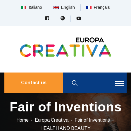
Italiano
English
Français
Contact us
Fair of Inventions
Home
Europa Creativa
Fair of Inventions
HEALTH AND BEAUTY