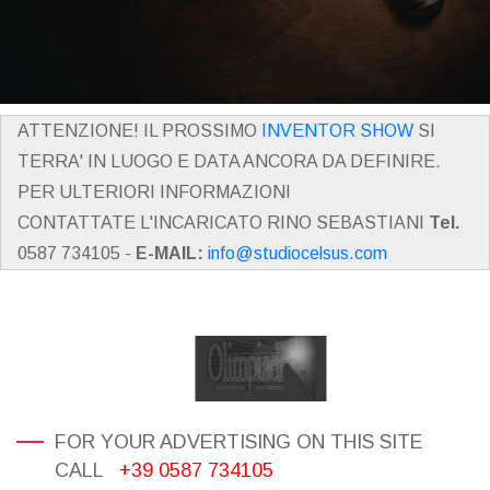
ATTENZIONE! IL PROSSIMO
INVENTOR SHOW
SI
TERRA' IN LUOGO E DATA ANCORA DA DEFINIRE.
PER ULTERIORI INFORMAZIONI
CONTATTATE L'INCARICATO RINO SEBASTIANI
Tel.
0587 734105 -
E-MAIL:
info@studiocelsus.com
FOR YOUR ADVERTISING ON THIS SITE
CALL
+39 0587 734105