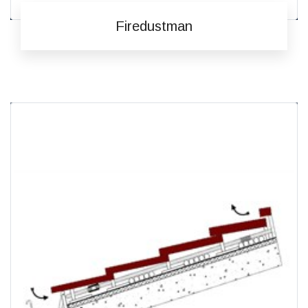
Firedustman