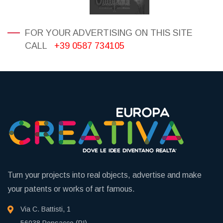
FOR YOUR ADVERTISING ON THIS SITE
CALL
+39 0587 734105
Turn your projects into real objects, advertise and make
your patents or works of art famous.
Via C. Battisti, 1
56038 Ponsacco (PI)