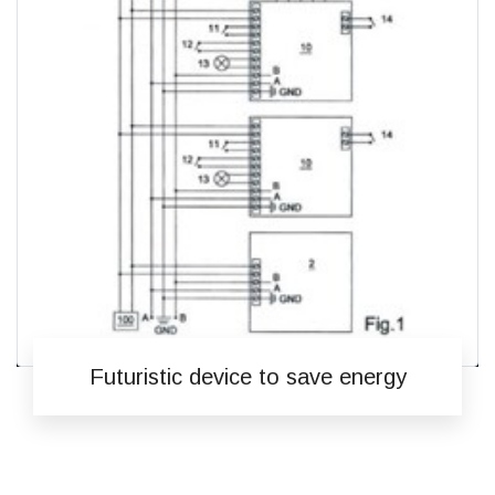
Futuristic device to save energy