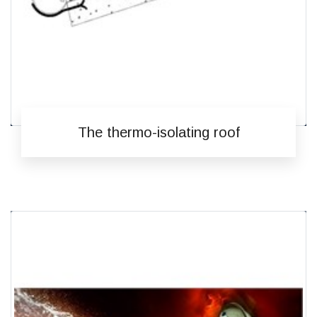
The thermo-isolating roof