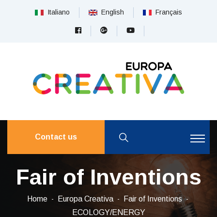
Italiano
English
Français
Contact us
Fair of Inventions
Home
Europa Creativa
Fair of Inventions
ECOLOGY/ENERGY