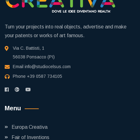
Turn your projects into real objects, advertise and make
your patents or works of art famous.
Via C. Battisti, 1
56038 Ponsacco (PI)
Email
info@studiocelsus.com
Phone
+39 0587 734105
Menu
Europa Creativa
Fair of Inventions