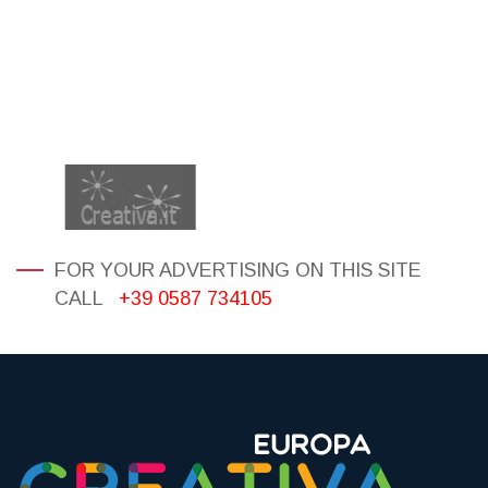
FOR YOUR ADVERTISING ON THIS SITE
CALL
+39 0587 734105