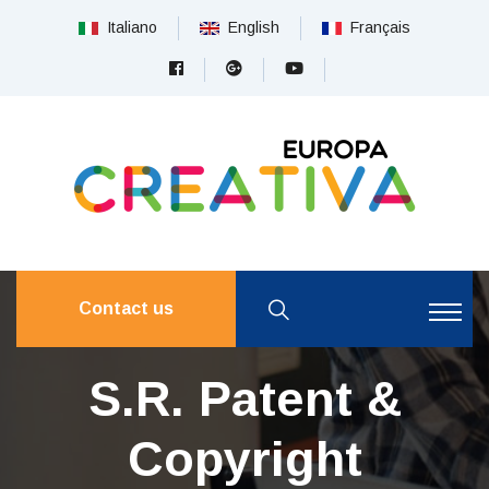
Italiano
English
Français
Contact us
S.R. Patent &
Copyright