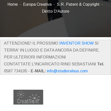
Home
Europa Creativa
S.R. Patent & Copyright
Diritto D'Autore
ATTENZIONE! IL PROSSIMO
INVENTOR SHOW
SI
TERRA' IN LUOGO E DATA ANCORA DA DEFINIRE.
PER ULTERIORI INFORMAZIONI
CONTATTATE L'INCARICATO RINO SEBASTIANI
Tel.
0587 734105 -
E-MAIL:
info@studiocelsus.com