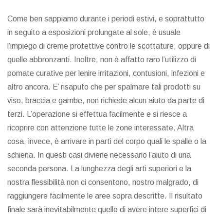
Come ben sappiamo durante i periodi estivi, e soprattutto
in seguito a esposizioni prolungate al sole, è usuale
l’impiego di creme protettive contro le scottature, oppure di
quelle abbronzanti. Inoltre, non è affatto raro l’utilizzo di
pomate curative per lenire irritazioni, contusioni, infezioni e
altro ancora. E’ risaputo che per spalmare tali prodotti su
viso, braccia e gambe, non richiede alcun aiuto da parte di
terzi. L’operazione si effettua facilmente e si riesce a
ricoprire con attenzione tutte le zone interessate. Altra
cosa, invece, è arrivare in parti del corpo quali le spalle o la
schiena. In questi casi diviene necessario l’aiuto di una
seconda persona. La lunghezza degli arti superiori e la
nostra flessibilità non ci consentono, nostro malgrado, di
raggiungere facilmente le aree sopra descritte. Il risultato
finale sarà inevitabilmente quello di avere intere superfici di