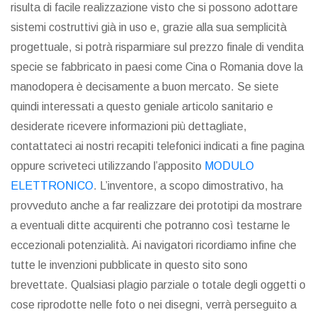
risulta di facile realizzazione visto che si possono adottare
sistemi costruttivi già in uso e, grazie alla sua semplicità
progettuale, si potrà risparmiare sul prezzo finale di vendita
specie se fabbricato in paesi come Cina o Romania dove la
manodopera è decisamente a buon mercato. Se siete
quindi interessati a questo geniale articolo sanitario e
desiderate ricevere informazioni più dettagliate,
contattateci ai nostri recapiti telefonici indicati a fine pagina
oppure scriveteci utilizzando l’apposito
MODULO
ELETTRONICO
. L’inventore, a scopo dimostrativo, ha
provveduto anche a far realizzare dei prototipi da mostrare
a eventuali ditte acquirenti che potranno così testarne le
eccezionali potenzialità. Ai navigatori ricordiamo infine che
tutte le invenzioni pubblicate in questo sito sono
brevettate. Qualsiasi plagio parziale o totale degli oggetti o
cose riprodotte nelle foto o nei disegni, verrà perseguito a