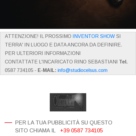
ATTENZIONE! IL PROSSIMO
INVENTOR SHOW
SI
TERRA' IN LUOGO E DATA ANCORA DA DEFINIRE.
PER ULTERIORI INFORMAZIONI
CONTATTATE L'INCARICATO RINO SEBASTIANI
Tel.
0587 734105 -
E-MAIL:
info@studiocelsus.com
PER LA TUA PUBBLICITÀ SU QUESTO
SITO CHIAMA IL
+39 0587 734105