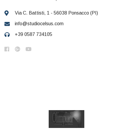
Via C. Battisti, 1 - 56038 Ponsacco (PI)
info@studiocelsus.com
+39 0587 734105