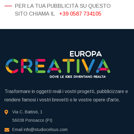
PER LA TUA PUBBLICITÀ SU QUESTO
SITO CHIAMA IL
+39 0587 734105
Trasformare in oggetti reali i vostri progetti, pubblicizzare e
rendere famosi i vostri brevetti o le vostre opere d'arte.
Via C. Battisti, 1
56038 Ponsacco (PI)
Email
info@studiocelsus.com