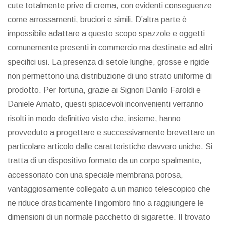
cute totalmente prive di crema, con evidenti conseguenze
come arrossamenti, bruciori e simili. D’altra parte è
impossibile adattare a questo scopo spazzole e oggetti
comunemente presenti in commercio ma destinate ad altri
specifici usi. La presenza di setole lunghe, grosse e rigide
non permettono una distribuzione di uno strato uniforme di
prodotto. Per fortuna, grazie ai Signori Danilo Faroldi e
Daniele Amato, questi spiacevoli inconvenienti verranno
risolti in modo definitivo visto che, insieme, hanno
provveduto a progettare e successivamente brevettare un
particolare articolo dalle caratteristiche davvero uniche. Si
tratta di un dispositivo formato da un corpo spalmante,
accessoriato con una speciale membrana porosa,
vantaggiosamente collegato a un manico telescopico che
ne riduce drasticamente l’ingombro fino a raggiungere le
dimensioni di un normale pacchetto di sigarette. Il trovato