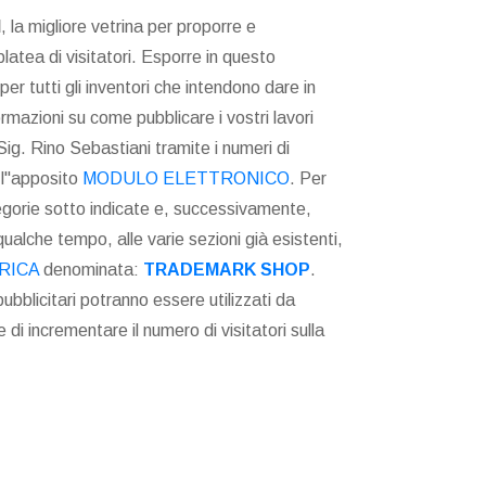
I
, la migliore vetrina per proporre e
latea di visitatori. Esporre in questo
r tutti gli inventori che intendono dare in
ormazioni su come pubblicare i vostri lavori
Sig. Rino Sebastiani tramite i numeri di
 l"apposito
MODULO ELETTRONICO
. Per
egorie sotto indicate e, successivamente,
qualche tempo, alle varie sezioni già esistenti,
RICA
denominata:
TRADEMARK SHOP
.
ubblicitari potranno essere utilizzati da
 di incrementare il numero di visitatori sulla