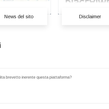
News del sito
Disclaimer
i
ndita brevetto inerente questa piattaforma?