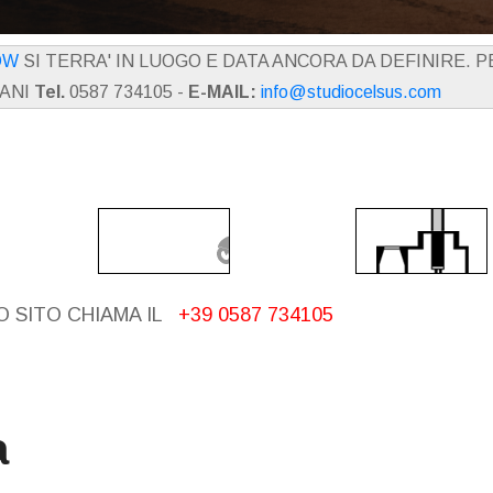
OW
SI TERRA' IN LUOGO E DATA ANCORA DA DEFINIRE. 
IANI
Tel.
0587 734105 -
E-MAIL:
info@studiocelsus.com
 SITO CHIAMA IL
+39 0587 734105
a