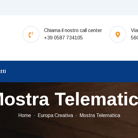
Chiama il nostro call center
Via
+39 0587 734105
56
tti
ostra Telemati
Home
Europa Creativa
Mostra Telematica