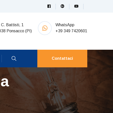
 C. Battisti, 1
WhatsApp
038 Ponsacco (PI)
+39 349 7420601
Contattaci
ca