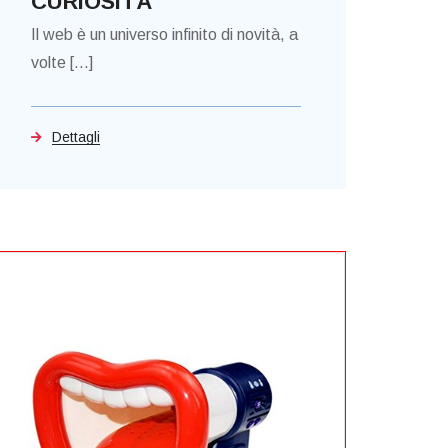
CURIOSITÀ
Il web è un universo infinito di novità, a
volte [...]
Dettagli