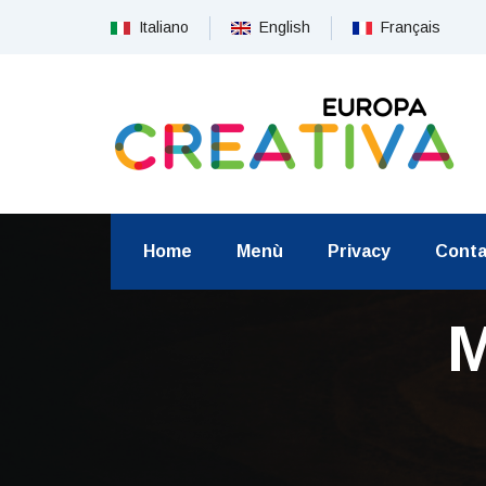
Italiano
English
Français
Home
Menù
Privacy
Conta
M