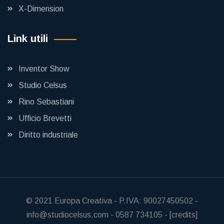
X-Dimension
Link utili
Inventor Show
Studio Celsus
Rino Sebastiani
Ufficio Brevetti
Diritto industriale
© 2021
Europa Creativa
-
P.IVA: 90027450502
-
info@studiocelsus.com
-
0587 734105
-
[credits]