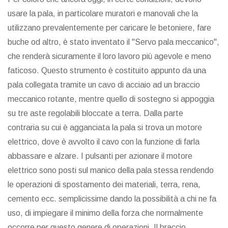
usare la pala, in particolare muratori e manovali che la
utilizzano prevalentemente per caricare le betoniere, fare
buche od altro, è stato inventato il "Servo pala meccanico",
che renderà sicuramente il loro lavoro più agevole e meno
faticoso. Questo strumento è costituito appunto da una
pala collegata tramite un cavo di acciaio ad un braccio
meccanico rotante, mentre quello di sostegno si appoggia
su tre aste regolabili bloccate a terra. Dalla parte
contraria su cui è agganciata la pala si trova un motore
elettrico, dove è avvolto il cavo con la funzione di farla
abbassare e alzare. I pulsanti per azionare il motore
elettrico sono posti sul manico della pala stessa rendendo
le operazioni di spostamento dei materiali, terra, rena,
cemento ecc. semplicissime dando la possibilità a chi ne fa
uso, di impiegare il minimo della forza che normalmente
occorre per questo genere di operazioni. Il braccio