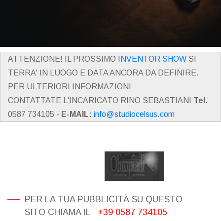
ATTENZIONE! IL PROSSIMO
INVENTOR SHOW
SI
TERRA' IN LUOGO E DATA ANCORA DA DEFINIRE.
PER ULTERIORI INFORMAZIONI
CONTATTATE L'INCARICATO RINO SEBASTIANI
Tel.
0587 734105 -
E-MAIL:
info@studiocelsus.com
PER LA TUA PUBBLICITÀ SU QUESTO
SITO CHIAMA IL
+39 0587 734105