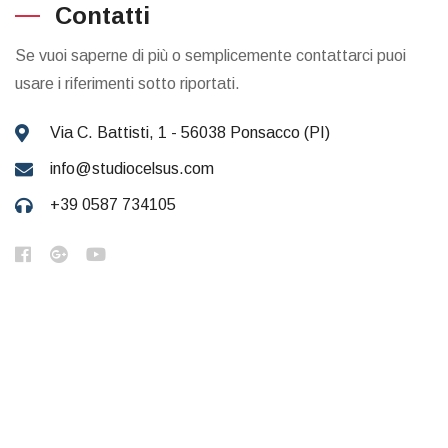
Contatti
Se vuoi saperne di più o semplicemente contattarci puoi
usare i riferimenti sotto riportati.
Via C. Battisti, 1 - 56038 Ponsacco (PI)
info@studiocelsus.com
+39 0587 734105