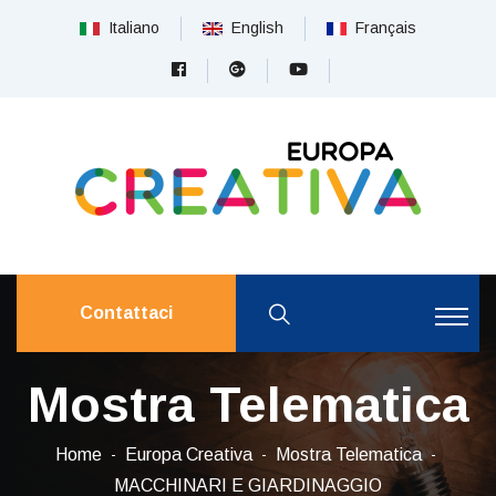
Italiano
English
Français
Contattaci
Mostra Telematica
Home
Europa Creativa
Mostra Telematica
MACCHINARI E GIARDINAGGIO