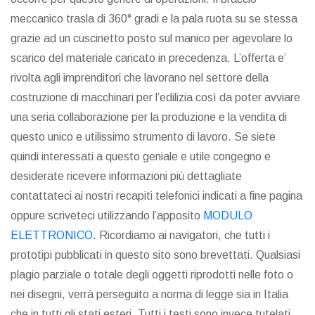
meccanico trasla di 360° gradi e la pala ruota su se stessa
grazie ad un cuscinetto posto sul manico per agevolare lo
scarico del materiale caricato in precedenza. L’offerta e’
rivolta agli imprenditori che lavorano nel settore della
costruzione di macchinari per l’edilizia così da poter avviare
una seria collaborazione per la produzione e la vendita di
questo unico e utilissimo strumento di lavoro. Se siete
quindi interessati a questo geniale e utile congegno e
desiderate ricevere informazioni più dettagliate
contattateci ai nostri recapiti telefonici indicati a fine pagina
oppure scriveteci utilizzando l’apposito
MODULO
ELETTRONICO
. Ricordiamo ai navigatori, che tutti i
prototipi pubblicati in questo sito sono brevettati. Qualsiasi
plagio parziale o totale degli oggetti riprodotti nelle foto o
nei disegni, verrà perseguito a norma di legge sia in Italia
che in tutti gli stati esteri. Tutti i testi sono invece tutelati