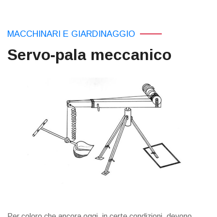
MACCHINARI E GIARDINAGGIO
Servo-pala meccanico
Per coloro che ancora oggi, in certe condizioni, devono