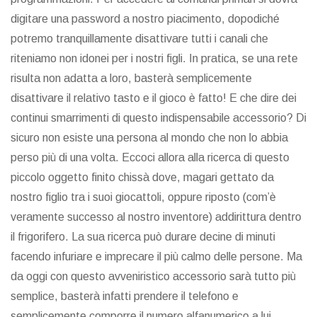
digitare una password a nostro piacimento, dopodiché
potremo tranquillamente disattivare tutti i canali che
riteniamo non idonei per i nostri figli. In pratica, se una rete
risulta non adatta a loro, basterà semplicemente
disattivare il relativo tasto e il gioco è fatto! E che dire dei
continui smarrimenti di questo indispensabile accessorio? Di
sicuro non esiste una persona al mondo che non lo abbia
perso più di una volta. Eccoci allora alla ricerca di questo
piccolo oggetto finito chissà dove, magari gettato da
nostro figlio tra i suoi giocattoli, oppure riposto (com’è
veramente successo al nostro inventore) addirittura dentro
il frigorifero. La sua ricerca può durare decine di minuti
facendo infuriare e imprecare il più calmo delle persone. Ma
da oggi con questo avveniristico accessorio sarà tutto più
semplice, basterà infatti prendere il telefono e
semplicemente comporre il numero alfanumerico a lui