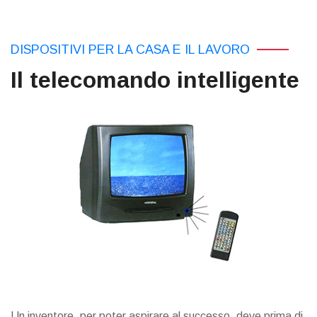
DISPOSITIVI PER LA CASA E IL LAVORO
Il telecomando intelligente
Un inventore, per poter aspirare al successo, deve prima di