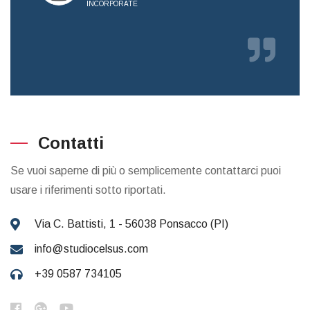
INCORPORATE
RICE
Contatti
Se vuoi saperne di più o semplicemente contattarci puoi
usare i riferimenti sotto riportati.
Via C. Battisti, 1 - 56038 Ponsacco (PI)
info@studiocelsus.com
+39 0587 734105