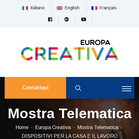
Italiano
English
Français
Contattaci
Mostra Telematica
Home
Europa Creativa
Mostra Telematica
DISPOSITIVI PER LA CASA E IL LAVORO