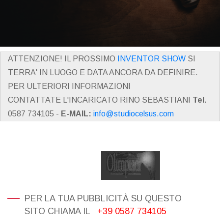
ATTENZIONE! IL PROSSIMO
INVENTOR SHOW
SI
TERRA' IN LUOGO E DATA ANCORA DA DEFINIRE.
PER ULTERIORI INFORMAZIONI
CONTATTATE L'INCARICATO RINO SEBASTIANI
Tel.
0587 734105 -
E-MAIL:
info@studiocelsus.com
PER LA TUA PUBBLICITÀ SU QUESTO
SITO CHIAMA IL
+39 0587 734105