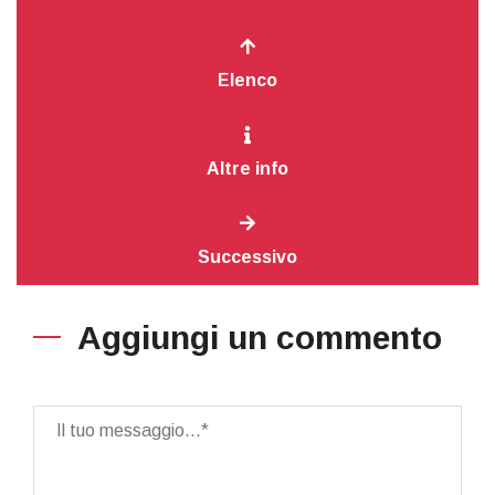
Elenco
Altre info
Successivo
Aggiungi un commento