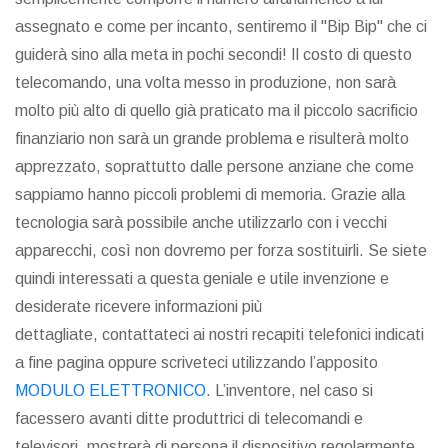
assegnato e come per incanto, sentiremo il "Bip Bip" che ci
guiderà sino alla meta in pochi secondi! Il costo di questo
telecomando, una volta messo in produzione, non sarà
molto più alto di quello già praticato ma il piccolo sacrificio
finanziario non sarà un grande problema e risulterà molto
apprezzato, soprattutto dalle persone anziane che come
sappiamo hanno piccoli problemi di memoria. Grazie alla
tecnologia sarà possibile anche utilizzarlo con i vecchi
apparecchi, così non dovremo per forza sostituirli. Se siete
quindi interessati a questa geniale e utile invenzione e
desiderate ricevere informazioni più
dettagliate, contattateci ai nostri recapiti telefonici indicati
a fine pagina oppure scriveteci utilizzando l’apposito
MODULO ELETTRONICO
. L’inventore, nel caso si
facessero avanti ditte produttrici di telecomandi e
televisori, mostrerà di persona il dispositivo regolarmente