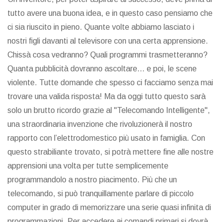
tutto avere una buona idea, e in questo caso pensiamo che
ci sia riuscito in pieno. Quante volte abbiamo lasciato i
nostri figli davanti al televisore con una certa apprensione.
Chissà cosa vedranno? Quali programmi trasmetteranno?
Quanta pubblicità dovranno ascoltare... e poi, le scene
violente. Tutte domande che spesso ci facciamo senza mai
trovare una valida risposta! Ma da oggi tutto questo sarà
solo un brutto ricordo grazie al "Telecomando Intelligente",
una straordinaria invenzione che rivoluzionerà il nostro
rapporto con l’elettrodomestico più usato in famiglia. Con
questo strabiliante trovato, si potrà mettere fine alle nostre
apprensioni una volta per tutte semplicemente
programmandolo a nostro piacimento. Più che un
telecomando, si può tranquillamente parlare di piccolo
computer in grado di memorizzare una serie quasi infinita di
programmazioni. Per accedere ai comandi primari si dovrà