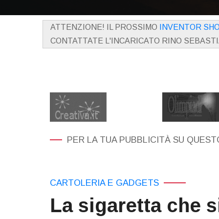
ATTENZIONE! IL PROSSIMO
INVENTOR SH
CONTATTATE L'INCARICATO RINO SEBAST
PER LA TUA PUBBLICITÀ SU QUESTO
CARTOLERIA E GADGETS
La sigaretta che 