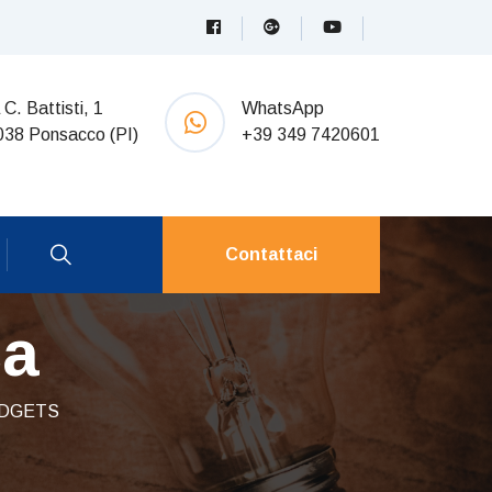
 C. Battisti, 1
WhatsApp
038 Ponsacco (PI)
+39 349 7420601
Contattaci
ca
ADGETS