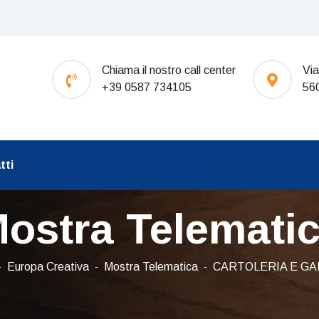
Chiama il nostro call center
Via
+39 0587 734105
56
tti
ostra Telemati
Europa Creativa
Mostra Telematica
CARTOLERIA E G