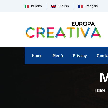
Italiano
English
Français
Home
Menù
Privacy
Conta
M
Home