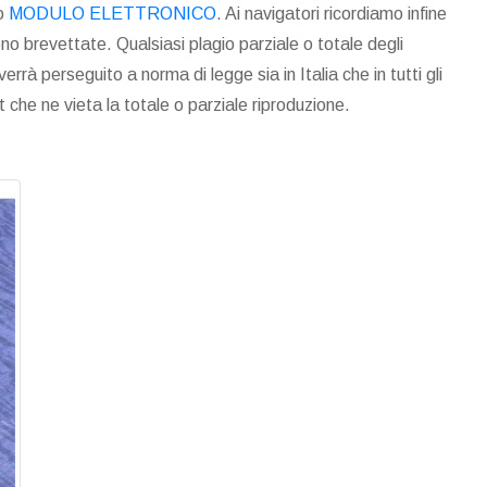
to
MODULO ELETTRONICO
. Ai navigatori ricordiamo infine
ono brevettate. Qualsiasi plagio parziale o totale degli
errà perseguito a norma di legge sia in Italia che in tutti gli
ht che ne vieta la totale o parziale riproduzione.