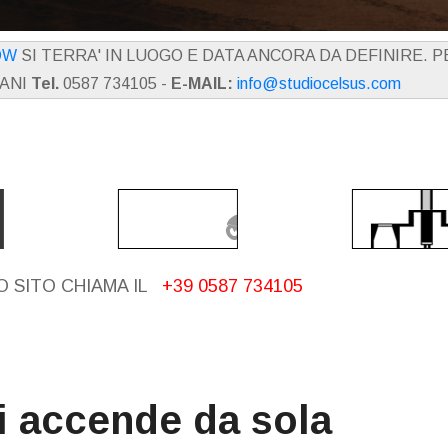
OW
SI TERRA' IN LUOGO E DATA ANCORA DA DEFINIRE. 
IANI
Tel.
0587 734105 -
E-MAIL:
info@studiocelsus.com
 SITO CHIAMA IL
+39 0587 734105
si accende da sola