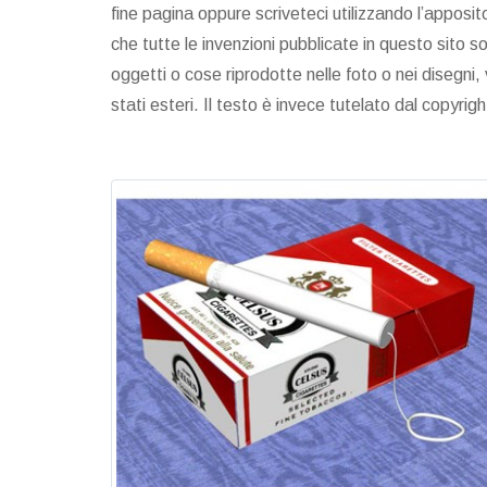
fine pagina oppure scriveteci utilizzando l’apposi
che tutte le invenzioni pubblicate in questo sito s
oggetti o cose riprodotte nelle foto o nei disegni, v
stati esteri. Il testo è invece tutelato dal copyrig