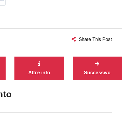
Share This Post
Altre info
Successivo
nto