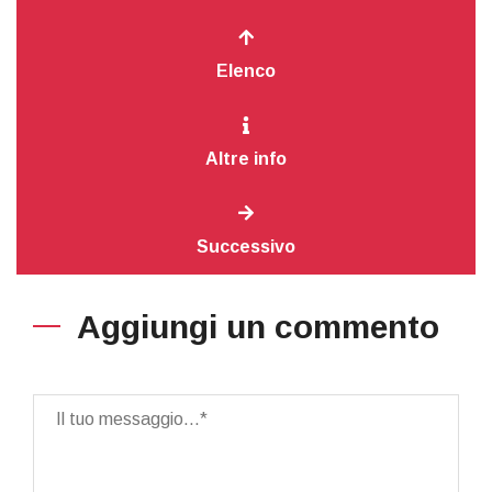
Elenco
Altre info
Successivo
Aggiungi un commento