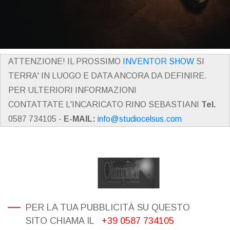
ATTENZIONE! IL PROSSIMO
INVENTOR SHOW
SI
TERRA' IN LUOGO E DATA ANCORA DA DEFINIRE.
PER ULTERIORI INFORMAZIONI
CONTATTATE L'INCARICATO RINO SEBASTIANI
Tel.
0587 734105 -
E-MAIL:
info@studiocelsus.com
PER LA TUA PUBBLICITÀ SU QUESTO
SITO CHIAMA IL
+39 0587 734105