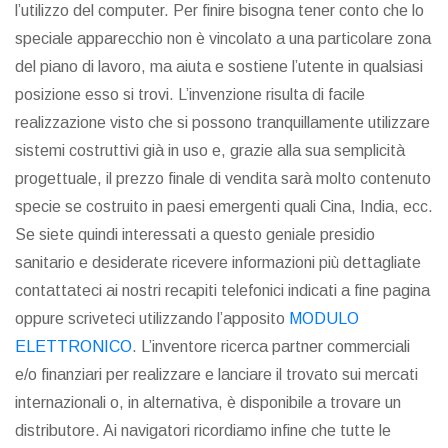
l’utilizzo del computer. Per finire bisogna tener conto che lo
speciale apparecchio non è vincolato a una particolare zona
del piano di lavoro, ma aiuta e sostiene l’utente in qualsiasi
posizione esso si trovi. L’invenzione risulta di facile
realizzazione visto che si possono tranquillamente utilizzare
sistemi costruttivi già in uso e, grazie alla sua semplicità
progettuale, il prezzo finale di vendita sarà molto contenuto
specie se costruito in paesi emergenti quali Cina, India, ecc.
Se siete quindi interessati a questo geniale presidio
sanitario e desiderate ricevere informazioni più dettagliate
contattateci ai nostri recapiti telefonici indicati a fine pagina
oppure scriveteci utilizzando l’apposito
MODULO
ELETTRONICO
. L’inventore ricerca partner commerciali
e/o finanziari per realizzare e lanciare il trovato sui mercati
internazionali o, in alternativa, è disponibile a trovare un
distributore. Ai navigatori ricordiamo infine che tutte le