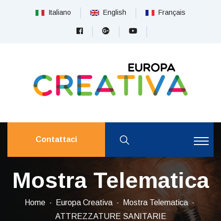
Italiano
English
Français
Contattaci
Mostra Telematica
Home
Europa Creativa
Mostra Telematica
ATTREZZATURE SANITARIE