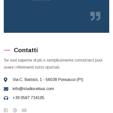
RICE
Contatti
Se vuoi saperne di più o semplicemente contattarci puoi
usare i riferimenti sotto riportati.
Via C. Battisti, 1 - 56038 Ponsacco (PI)
info@studiocelsus.com
+39 0587 734105