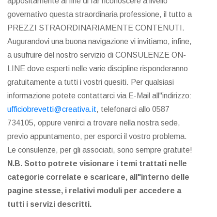
appositamente al fine di far riconoscere a livello
governativo questa straordinaria professione, il tutto a
PREZZI STRAORDINARIAMENTE CONTENUTI.
Augurandovi una buona navigazione vi invitiamo, infine,
a usufruire del nostro servizio di CONSULENZE ON-
LINE dove esperti nelle varie discipline risponderanno
gratuitamente a tutti i vostri quesiti. Per qualsiasi
informazione potete contattarci via E-Mail all"indirizzo:
ufficiobrevetti@creativa.it
, telefonarci allo 0587
734105, oppure venirci a trovare nella nostra sede,
previo appuntamento, per esporci il vostro problema.
Le consulenze, per gli associati, sono sempre gratuite!
N.B. Sotto potrete visionare i temi trattati nelle
categorie correlate e scaricare, all"interno delle
pagine stesse, i relativi moduli per accedere a
tutti i servizi descritti.