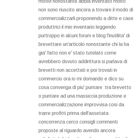
motivi nonostante abbia inventato molto
non sono riuscito ancora a trovare il modo di
commercializzarli proponendo a ditte e case
produttrici il mio inventario leggendo
purtroppo in alcuni forum e blog l'inutilita' di
brevettare un'articolo nonostante chi la ha
gia' fatto non e' stato tutelato come
avrebbero dovuto addirittura si parlava di
brevetti non accettati e poi trovati in
commercio ora io mi domando e dico su
cosa convenga di piu' puntare :tra brevetto
o puntare ad una massiccia produzione e
commercializzazione improvvisa cosi da
trarre profitti prima dell'assetata
concorrenza cerco consigli commenti
proposte al riguardo avendo ancora