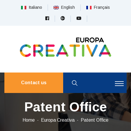
Italiano
English
Français
Contact us
Patent Office
Home
Europa Creativa
Patent Office