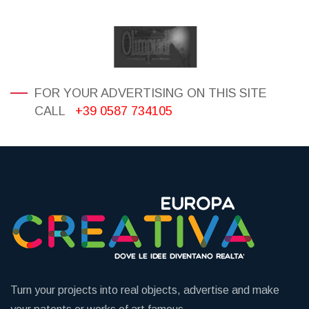
FOR YOUR ADVERTISING ON THIS SITE
CALL
+39 0587 734105
Turn your projects into real objects, advertise and make