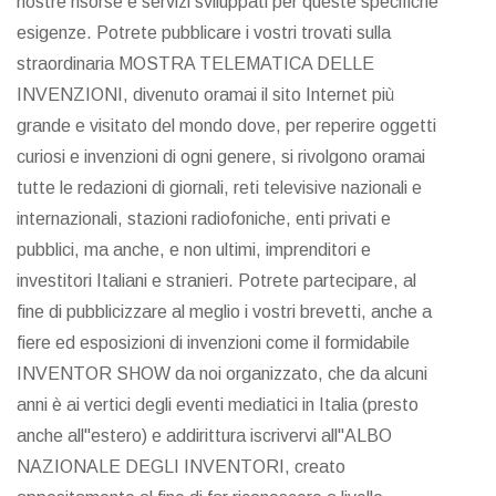
nostre risorse e servizi sviluppati per queste specifiche
esigenze. Potrete pubblicare i vostri trovati sulla
straordinaria MOSTRA TELEMATICA DELLE
INVENZIONI, divenuto oramai il sito Internet più
grande e visitato del mondo dove, per reperire oggetti
curiosi e invenzioni di ogni genere, si rivolgono oramai
tutte le redazioni di giornali, reti televisive nazionali e
internazionali, stazioni radiofoniche, enti privati e
pubblici, ma anche, e non ultimi, imprenditori e
investitori Italiani e stranieri. Potrete partecipare, al
fine di pubblicizzare al meglio i vostri brevetti, anche a
fiere ed esposizioni di invenzioni come il formidabile
INVENTOR SHOW da noi organizzato, che da alcuni
anni è ai vertici degli eventi mediatici in Italia (presto
anche all"estero) e addirittura iscrivervi all"ALBO
NAZIONALE DEGLI INVENTORI, creato