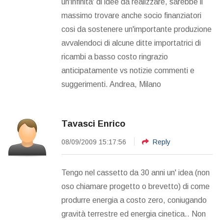
un'infinita' di idee da realizzare, sarebbe il
massimo trovare anche socio finanziatori
cosi da sostenere un'importante produzione
avvalendoci di alcune ditte importatrici di
ricambi a basso costo ringrazio
anticipatamente vs notizie commenti e
suggerimenti. Andrea, Milano
Tavasci Enrico
08/09/2009 15:17:56
Reply
Tengo nel cassetto da 30 anni un' idea (non
oso chiamare progetto o brevetto) di come
produrre energia a costo zero, coniugando
gravità terrestre ed energia cinetica.. Non