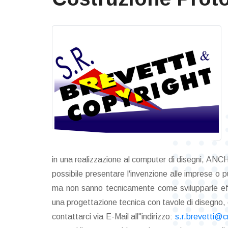
in una realizzazione al computer di disegni, ANC
possibile presentare l'invenzione alle imprese o p
ma non sanno tecnicamente come svilupparle effett
una progettazione tecnica con tavole di disegno, 
contattarci via E-Mail all"indirizzo:
s.r.brevetti@cr