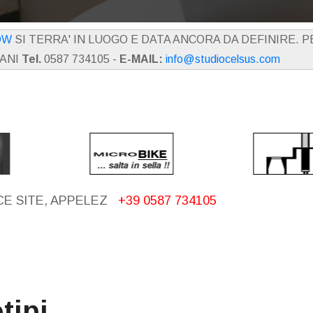
OW
SI TERRA' IN LUOGO E DATA ANCORA DA DEFINIRE. 
IANI
Tel.
0587 734105 -
E-MAIL:
info@studiocelsus.com
CE SITE, APPELEZ
+39 0587 734105
tipi