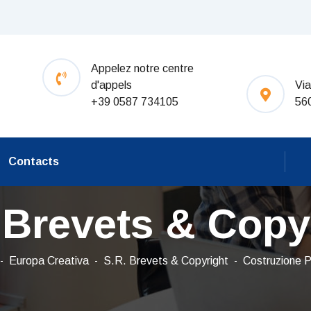
Appelez notre centre
d'appels
Via
+39 0587 734105
56
Contacts
 Brevets & Copy
Europa Creativa
S.R. Brevets & Copyright
Costruzione P