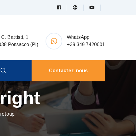
 C. Battisti, 1
WhatsApp
038 Ponsacco (PI)
+39 349 7420601
Contactez-nous
right
rototipi