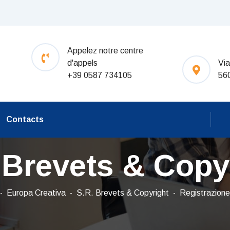
Appelez notre centre
d'appels
Via
+39 0587 734105
56
Contacts
 Brevets & Copy
Europa Creativa
S.R. Brevets & Copyright
Registrazione