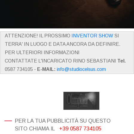
ATTENZIONE! IL PROSSIMO
INVENTOR SHOW
SI
TERRA' IN LUOGO E DATA ANCORA DA DEFINIRE.
PER ULTERIORI INFORMAZIONI
CONTATTATE L'INCARICATO RINO SEBASTIANI
Tel.
0587 734105 -
E-MAIL:
info@studiocelsus.com
PER LA TUA PUBBLICITÀ SU QUESTO
SITO CHIAMA IL
+39 0587 734105