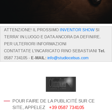
ATTENZIONE! IL PROSSIMO
INVENTOR SHOW
SI
TERRA' IN LUOGO E DATA ANCORA DA DEFINIRE.
PER ULTERIORI INFORMAZIONI
CONTATTATE L'INCARICATO RINO SEBASTIANI
Tel.
0587 734105 -
E-MAIL:
info@studiocelsus.com
POUR FAIRE DE LA PUBLICITÉ SUR CE
SITE, APPELEZ
+39 0587 734105