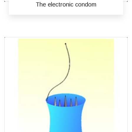
The electronic condom