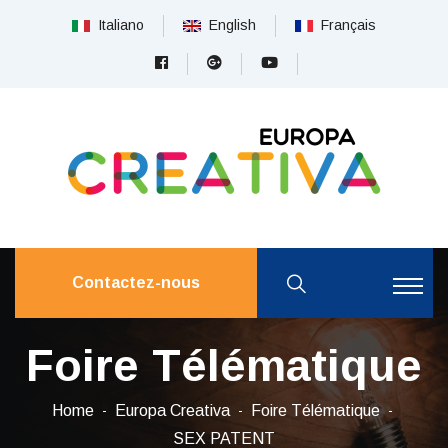
Italiano
English
Français
Contactez-nous
Foire Télématique
Home
Europa Creativa
Foire Télématique
SEX PATENT