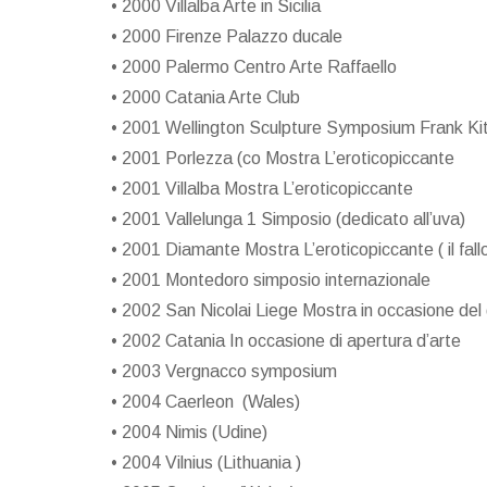
• 2000 Villalba Arte in Sicilia
• 2000 Firenze Palazzo ducale
• 2000 Palermo Centro Arte Raffaello
• 2000 Catania Arte Club
• 2001 Wellington Sculpture Symposium Frank Ki
• 2001 Porlezza (co Mostra L’eroticopiccante
• 2001 Villalba Mostra L’eroticopiccante
• 2001 Vallelunga 1 Simposio (dedicato all’uva)
• 2001 Diamante Mostra L’eroticopiccante ( il fallo
• 2001 Montedoro simposio internazionale
• 2002 San Nicolai Liege Mostra in occasione del
• 2002 Catania In occasione di apertura d’arte
• 2003 Vergnacco symposium
• 2004 Caerleon (Wales)
• 2004 Nimis (Udine)
• 2004 Vilnius (Lithuania )