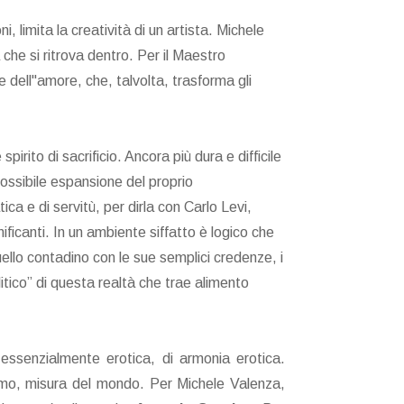
 limita la creatività di un artista. Michele
che si ritrova dentro. Per il Maestro
dell"amore, che, talvolta, trasforma gli
spirito di sacrificio. Ancora più dura e difficile
ossibile espansione del proprio
ica e di servitù, per dirla con Carlo Levi,
gnificanti. In un ambiente siffatto è logico che
quello contadino con le sue semplici credenze, i
olitico” di questa realtà che trae alimento
essenzialmente erotica, di armonia erotica.
ritmo, misura del mondo. Per Michele Valenza,