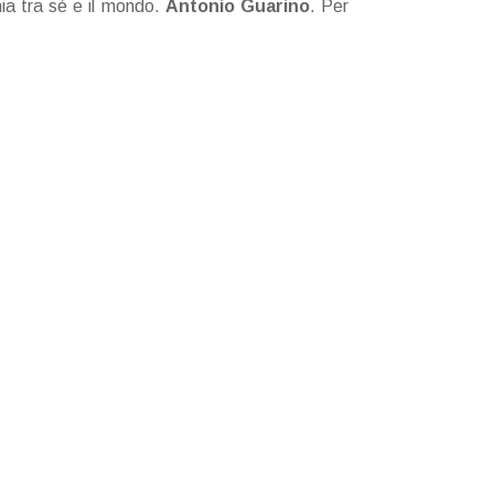
nia tra sé e il mondo.
Antonio Guarino
. Per