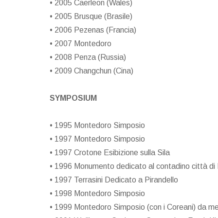
• 2005 Caerleon (Wales)
• 2005 Brusque (Brasile)
• 2006 Pezenas (Francia)
• 2007 Montedoro
• 2008 Penza (Russia)
• 2009 Changchun (Cina)
SYMPOSIUM
• 1995 Montedoro Simposio
• 1997 Montedoro Simposio
• 1997 Crotone Esibizione sulla Sila
• 1996 Monumento dedicato al contadino città di 
• 1997 Terrasini Dedicato a Pirandello
• 1998 Montedoro Simposio
• 1999 Montedoro Simposio (con i Coreani) da m