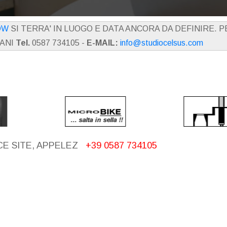
OW
SI TERRA' IN LUOGO E DATA ANCORA DA DEFINIRE. 
IANI
Tel.
0587 734105 -
E-MAIL:
info@studiocelsus.com
CE SITE, APPELEZ
+39 0587 734105