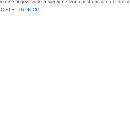
amentale originalità della sua arte sta in questo accordo di armo
O ELETTRONICO
.