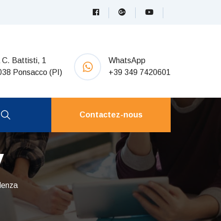
 C. Battisti, 1
WhatsApp
038 Ponsacco (PI)
+39 349 7420601
Contactez-nous
y
lenza