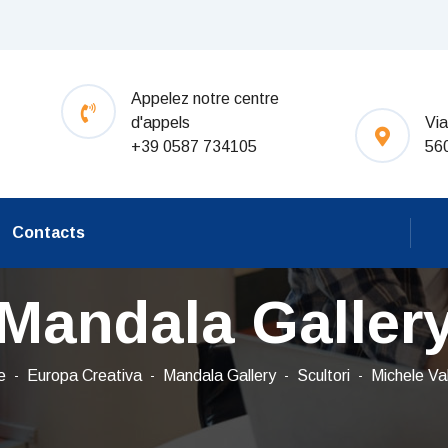
Appelez notre centre
d'appels
Via
+39 0587 734105
56
Contacts
Mandala Galler
e
Europa Creativa
Mandala Gallery
Scultori
Michele Va