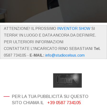
ATTENZIONE! IL PROSSIMO
INVENTOR SHOW
SI
TERRA' IN LUOGO E DATA ANCORA DA DEFINIRE.
PER ULTERIORI INFORMAZIONI
CONTATTATE L'INCARICATO RINO SEBASTIANI
Tel.
0587 734105 -
E-MAIL:
info@studiocelsus.com
PER LA TUA PUBBLICITÀ SU QUESTO
SITO CHIAMA IL
+39 0587 734105