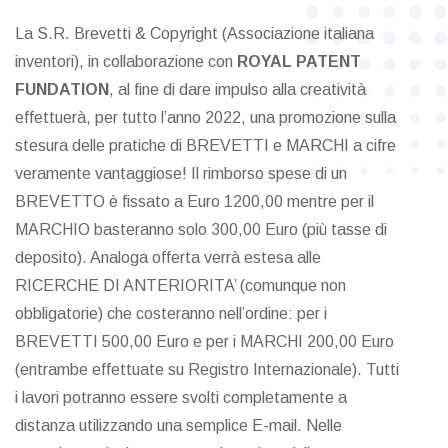
La S.R. Brevetti & Copyright (Associazione italiana
inventori), in collaborazione con
ROYAL PATENT
FUNDATION
, al fine di dare impulso alla creatività
effettuerà, per tutto l’anno 2022, una promozione sulla
stesura delle pratiche di BREVETTI e MARCHI a cifre
veramente vantaggiose! Il rimborso spese di un
BREVETTO è fissato a Euro 1200,00 mentre per il
MARCHIO basteranno solo 300,00 Euro (più tasse di
deposito). Analoga offerta verrà estesa alle
RICERCHE DI ANTERIORITA’ (comunque non
obbligatorie) che costeranno nell’ordine: per i
BREVETTI 500,00 Euro e per i MARCHI 200,00 Euro
(entrambe effettuate su Registro Internazionale). Tutti
i lavori potranno essere svolti completamente a
distanza utilizzando una semplice E-mail. Nelle