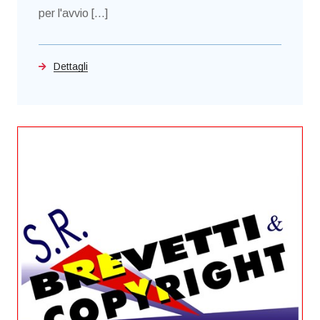
per l'avvio [...]
Dettagli