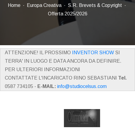
Home
Europa Creativa
S.R. Brevets & Copyright
Offerta 2025/2026
ATTENZIONE! IL PROSSIMO
INVENTOR SHOW
SI
TERRA' IN LUOGO E DATA ANCORA DA DEFINIRE.
PER ULTERIORI INFORMAZIONI
CONTATTATE L'INCARICATO RINO SEBASTIANI
Tel.
0587 734105 -
E-MAIL:
info@studiocelsus.com