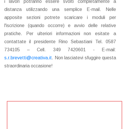
i lavori potranno essere svolti completamente a
distanza utilizzando una semplice E-mail. Nelle
apposite sezioni potrete scaricare i moduli per
l'iscrizione (quando occorre) e avvio delle relative
pratiche. Per ulteriori informazioni non esitate a
contattate il presidente Rino Sebastiani Tel. 0587
734105 – Cell. 349 7420601 - E-mail:
s.r.brevetti@creativa.it
. Non lasciatevi sfuggire questa
straordinaria occasione!