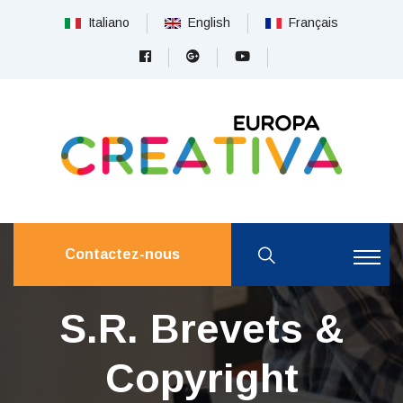
Italiano
English
Français
Contactez-nous
S.R. Brevets &
Copyright