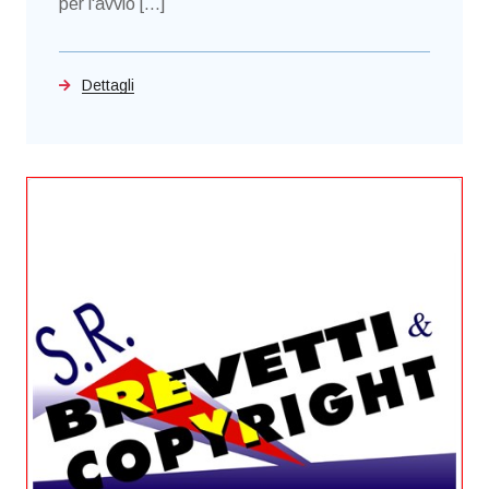
per l'avvio [...]
Dettagli