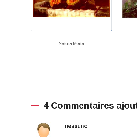
Natura Morta
4 Commentaires ajou
nessuno