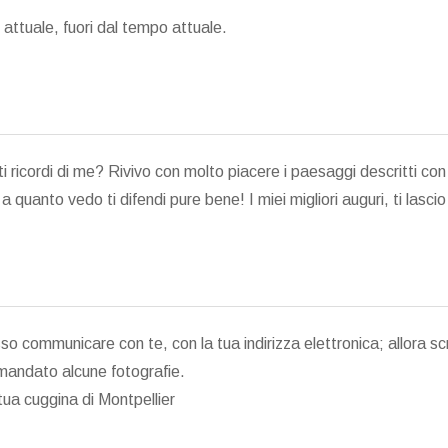
ttuale, fuori dal tempo attuale.
o ti ricordi di me? Rivivo con molto piacere i paesaggi descritti c
a quanto vedo ti difendi pure bene! I miei migliori auguri, ti lascio
so communicare con te, con la tua indirizza elettronica; allora sc
 mandato alcune fotografie.
 tua cuggina di Montpellier