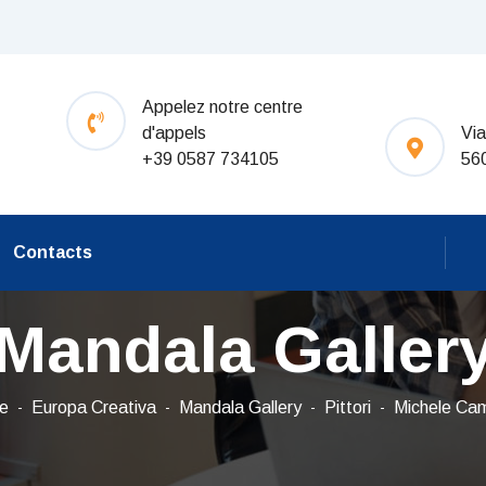
Appelez notre centre
d'appels
Via
+39 0587 734105
56
Contacts
Mandala Galler
e
Europa Creativa
Mandala Gallery
Pittori
Michele Ca