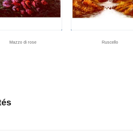
Mazzo di rose
Ruscello
tés