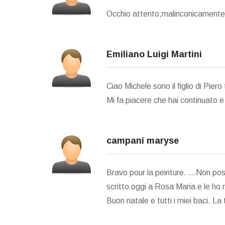
Occhio attento,malinconicamente a
Emiliano Luigi Martini
Ciao Michele sono il figlio di Pier
Mi fa piacere che hai continuato e 
campani maryse
Bravo pour la peinture. ...Non pos
scritto oggi a Rosa Maria e le ho
Buon natale e tutti i miei baci. La