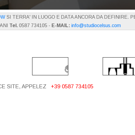
OW
SI TERRA' IN LUOGO E DATA ANCORA DA DEFINIRE. 
IANI
Tel.
0587 734105 -
E-MAIL:
info@studiocelsus.com
CE SITE, APPELEZ
+39 0587 734105