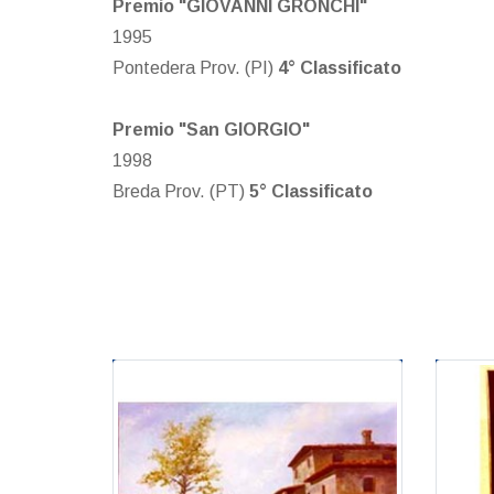
Premio "GIOVANNI GRONCHI"
1995
Pontedera Prov. (PI)
4° Classificato
Premio "San GIORGIO"
1998
Breda Prov. (PT)
5° Classificato