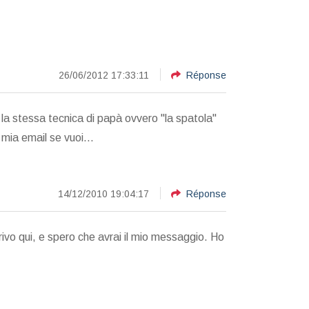
26/06/2012 17:33:11
Réponse
on la stessa tecnica di papà ovvero "la spatola"
 mia email se vuoi...
14/12/2010 19:04:17
Réponse
rivo qui, e spero che avrai il mio messaggio. Ho