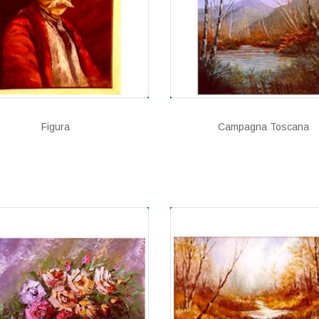
Figura
Campagna Toscana