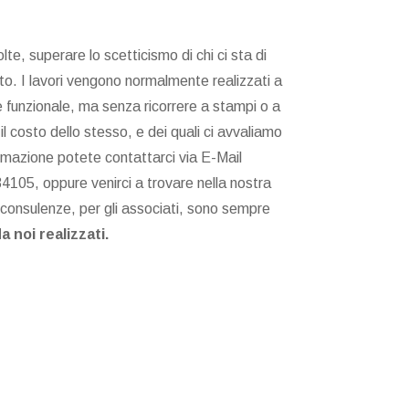
superare lo scetticismo di chi ci sta di
tto. I lavori vengono normalmente realizzati a
to e funzionale, ma senza ricorrere a stampi o a
 costo dello stesso, e dei quali ci avvaliamo
ormazione potete contattarci via E-Mail
34105, oppure venirci a trovare nella nostra
consulenze, per gli associati, sono sempre
a noi realizzati.