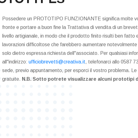
Possedere un PROTOTIPO FUNZIONANTE significa molte volte, 
fronte e portare a buon fine la Trattativa di vendita di un breve
livello artigianale, in modo che il prodotto finito risulti ben fat
lavorazioni difficoltose che farebbero aumentare notevolmente il
solo dietro espressa richiesta dell"associato. Per qualsiasi inf
all"indirizzo:
ufficiobrevetti@creativa.it
, telefonarci allo 0587 7
sede, previo appuntamento, per esporci il vostro problema. Le 
gratuite.
N.B. Sotto potrete visualizzare alcuni prototipi d