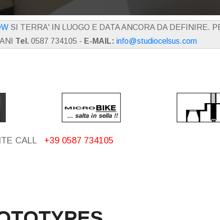
OW
SI TERRA' IN LUOGO E DATA ANCORA DA DEFINIRE. 
IANI
Tel.
0587 734105 -
E-MAIL:
info@studiocelsus.com
ITE CALL
+39 0587 734105
OTOTYPES