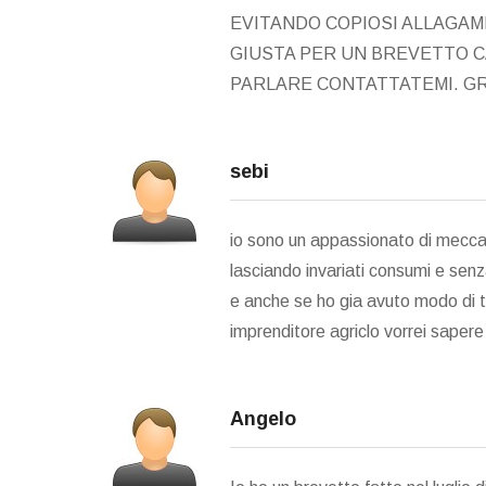
EVITANDO COPIOSI ALLAGAM
GIUSTA PER UN BREVETTO C
PARLARE CONTATTATEMI. GRA
sebi
io sono un appassionato di meccan
lasciando invariati consumi e sen
e anche se ho gia avuto modo di t
imprenditore agriclo vorrei sapere
Angelo