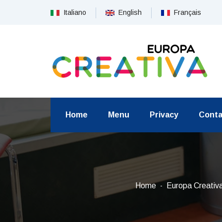
Italiano
English
Français
Home
Menu
Privacy
Conta
Home
Europa Creativ