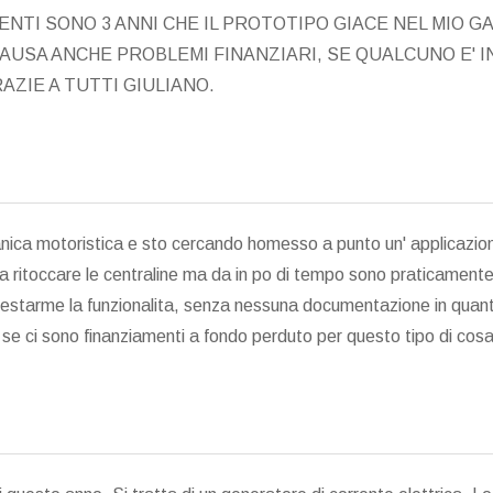
ENTI SONO 3 ANNI CHE IL PROTOTIPO GIACE NEL MIO 
AUSA ANCHE PROBLEMI FINANZIARI, SE QUALCUNO E' 
ZIE A TUTTI GIULIANO.
ica motoristica e sto cercando homesso a punto un' applicazione 
za ritoccare le centraline ma da in po di tempo sono praticament
estarme la funzionalita, senza nessuna documentazione in quanto
 se ci sono finanziamenti a fondo perduto per questo tipo di cos