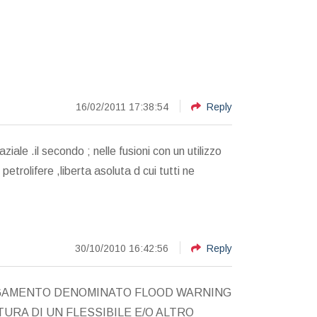
16/02/2011 17:38:54
Reply
ziale .il secondo ; nelle fusioni con un utilizzo
etrolifere ,liberta asoluta d cui tutti ne
30/10/2010 16:42:56
Reply
LAGAMENTO DENOMINATO FLOOD WARNING
URA DI UN FLESSIBILE E/O ALTRO