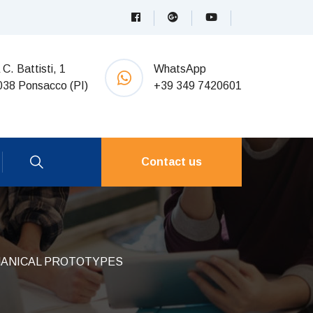
 C. Battisti, 1
WhatsApp
038 Ponsacco (PI)
+39 349 7420601
Contact us
ANICAL PROTOTYPES