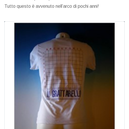
Tutto questo è avvenuto nell’arco di pochi anni!