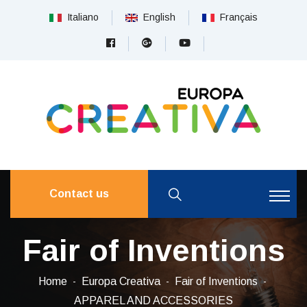
Italiano
English
Français
Contact us
Fair of Inventions
Home
Europa Creativa
Fair of Inventions
APPAREL AND ACCESSORIES