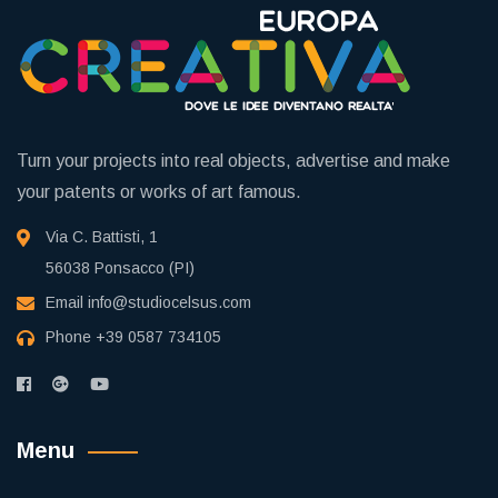
Turn your projects into real objects, advertise and make
your patents or works of art famous.
Via C. Battisti, 1
56038 Ponsacco (PI)
Email
info@studiocelsus.com
Phone
+39 0587 734105
Menu