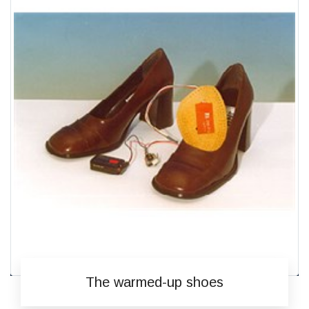
The warmed-up shoes