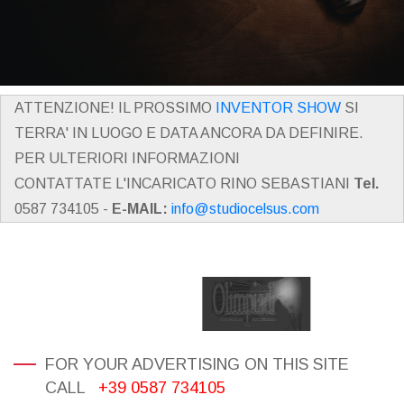
ATTENZIONE! IL PROSSIMO
INVENTOR SHOW
SI
TERRA' IN LUOGO E DATA ANCORA DA DEFINIRE.
PER ULTERIORI INFORMAZIONI
CONTATTATE L'INCARICATO RINO SEBASTIANI
Tel.
0587 734105 -
E-MAIL:
info@studiocelsus.com
FOR YOUR ADVERTISING ON THIS SITE
CALL
+39 0587 734105