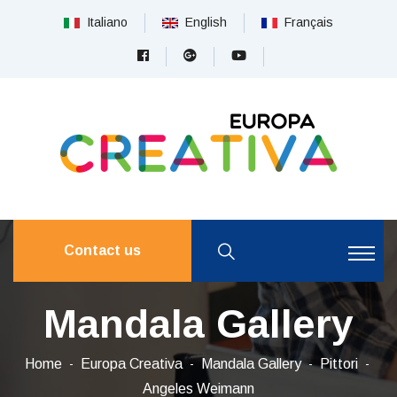
Italiano
English
Français
Contact us
Mandala Gallery
Home
Europa Creativa
Mandala Gallery
Pittori
Angeles Weimann