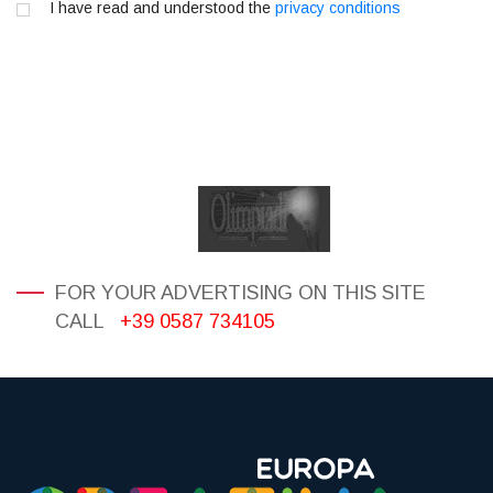
I have read and understood the
privacy conditions
FOR YOUR ADVERTISING ON THIS SITE
CALL
+39 0587 734105