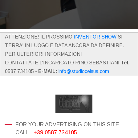
ATTENZIONE! IL PROSSIMO
INVENTOR SHOW
SI
TERRA' IN LUOGO E DATA ANCORA DA DEFINIRE.
PER ULTERIORI INFORMAZIONI
CONTATTATE L'INCARICATO RINO SEBASTIANI
Tel.
0587 734105 -
E-MAIL:
info@studiocelsus.com
FOR YOUR ADVERTISING ON THIS SITE
CALL
+39 0587 734105