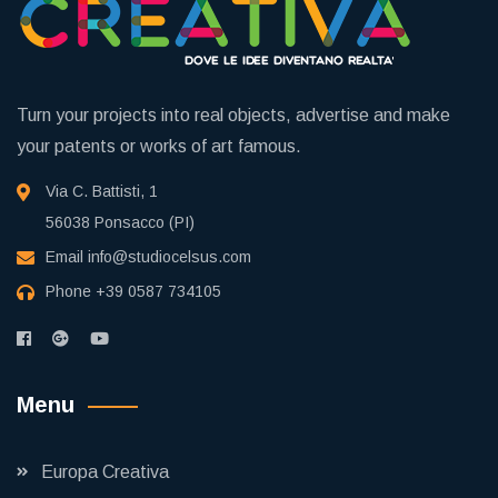
Turn your projects into real objects, advertise and make
your patents or works of art famous.
Via C. Battisti, 1
56038 Ponsacco (PI)
Email
info@studiocelsus.com
Phone
+39 0587 734105
Menu
Europa Creativa